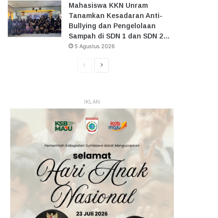
Mahasiswa KKN Unram
Tanamkan Kesadaran Anti-
Bullying dan Pengelolaan
Sampah di SDN 1 dan SDN 2…
5 Agustus 2026
Halaman
Halaman
Sebelumnya
Selanjutnya
IKLAN