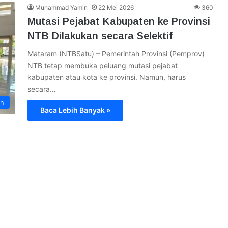
Muhammad Yamin
22 Mei 2026
360
Mutasi Pejabat Kabupaten ke Provinsi
NTB Dilakukan secara Selektif
Mataram (NTBSatu) – Pemerintah Provinsi (Pemprov)
NTB tetap membuka peluang mutasi pejabat
kabupaten atau kota ke provinsi. Namun, harus
secara…
an
Baca Lebih Banyak »