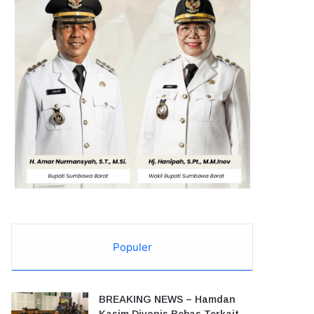
Populer
BREAKING NEWS – Hamdan
Kasim Divonis Bebas Terkait