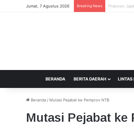
Jumat, 7 Agustus 2026
Breaking News
Pemprov NTB 
BERANDA
BERITA DAERAH
LINTAS
Beranda
/
Mutasi Pejabat ke Pemprov NTB
Mutasi Pejabat k