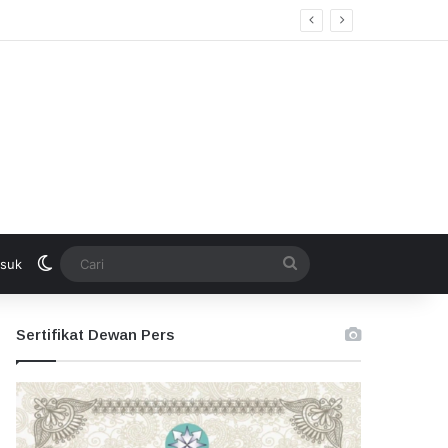
kan Seleksi Terbuka
Switch skin
Cari
suk
Sertifikat Dewan Pers