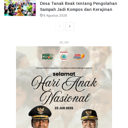
Desa Tanak Beak tentang Pengolahan
Sampah Jadi Kompos dan Kerajinan
6 Agustus 2026
Halaman
Halaman
Sebelumnya
Selanjutnya
IKLAN