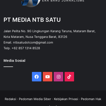
PT MEDIA NTB SATU
Jalan Pelita No. 9G Lingkungan Karang Taruna, Mataram Barat,
Kota Mataram, Nusa Tenggara Barat, 83126
Email.
ntbsatudotcom@gmail.com
Telp.
+62 857 1314 8528
Media Sosial
Facebook
YouTube
Instagram
TikTok
Redaksi
·
Pedoman Media Siber
·
Kebijakan Privasi
·
Pedoman Hak