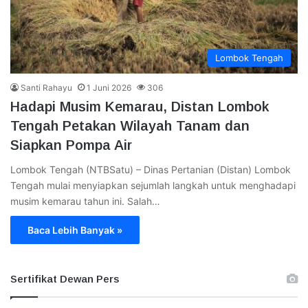
Lombok Tengah
Santi Rahayu
1 Juni 2026
306
Hadapi Musim Kemarau, Distan Lombok
Tengah Petakan Wilayah Tanam dan
Siapkan Pompa Air
Lombok Tengah (NTBSatu) – Dinas Pertanian (Distan) Lombok
Tengah mulai menyiapkan sejumlah langkah untuk menghadapi
musim kemarau tahun ini. Salah…
Baca Lebih Banyak »
Sertifikat Dewan Pers