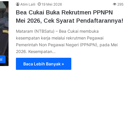
Atim Laili
19 Mei 2026
295
Bea Cukai Buka Rekrutmen PPNPN
Mei 2026, Cek Syarat Pendaftarannya!
Mataram (NTBSatu) – Bea Cukai membuka
kesempatan kerja melalui rekrutmen Pegawai
Pemerintah Non Pegawai Negeri (PPNPN), pada Mei
2026. Kesempatan…
al
Baca Lebih Banyak »