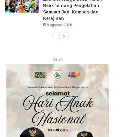
Beak tentang Pengolahan
Sampah Jadi Kompos dan
Kerajinan
6 Agustus 2026
Halaman
Halaman
Sebelumnya
Selanjutnya
IKLAN