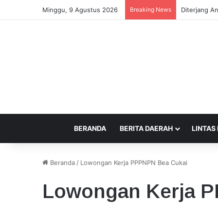
Minggu, 9 Agustus 2026
Breaking News
Diterjang A
BERANDA
BERITA DAERAH
LINTAS
Beranda
/
Lowongan Kerja PPPNPN Bea Cukai
Lowongan Kerja 