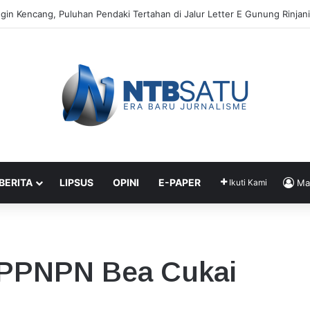
ngin Kencang, Puluhan Pendaki Tertahan di Jalur Letter E Gunung Rinjani
 BERITA
LIPSUS
OPINI
E-PAPER
Ikuti Kami
Ma
PPPNPN Bea Cukai