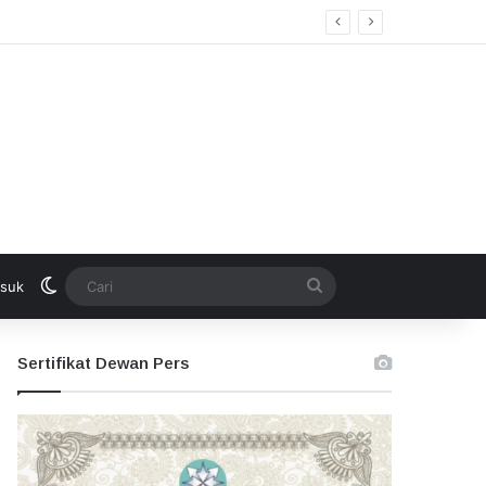
Switch skin
Cari
suk
Sertifikat Dewan Pers