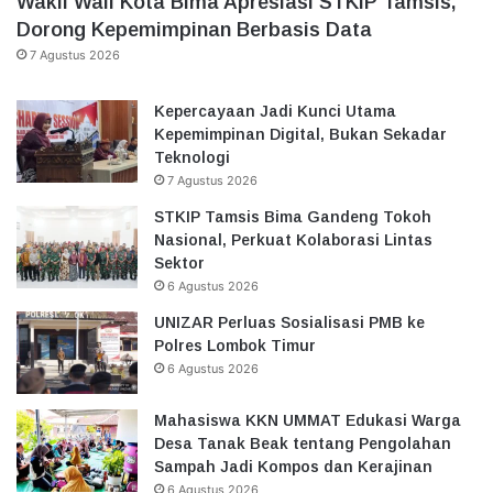
Wakil Wali Kota Bima Apresiasi STKIP Tamsis,
Dorong Kepemimpinan Berbasis Data
7 Agustus 2026
Kepercayaan Jadi Kunci Utama
Kepemimpinan Digital, Bukan Sekadar
Teknologi
7 Agustus 2026
STKIP Tamsis Bima Gandeng Tokoh
Nasional, Perkuat Kolaborasi Lintas
Sektor
6 Agustus 2026
UNIZAR Perluas Sosialisasi PMB ke
Polres Lombok Timur
6 Agustus 2026
Mahasiswa KKN UMMAT Edukasi Warga
Desa Tanak Beak tentang Pengolahan
Sampah Jadi Kompos dan Kerajinan
6 Agustus 2026