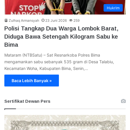
Hukrim
Zulhaq Armansyah
23 Juni 2026
259
Polisi Tangkap Dua Warga Lombok Barat,
Diduga Bawa Setengah Kilogram Sabu ke
Bima
Mataram (NTBSatu) – Sat Resnarkoba Polres Bima
mengamankan sabu sebanyak 535 gram di Desa Talabiu,
Kecamatan Woha, Kabupaten Bima, Senin,…
Baca Lebih Banyak »
Sertifikat Dewan Pers