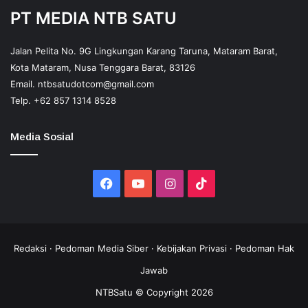
PT MEDIA NTB SATU
Jalan Pelita No. 9G Lingkungan Karang Taruna, Mataram Barat,
Kota Mataram, Nusa Tenggara Barat, 83126
Email.
ntbsatudotcom@gmail.com
Telp.
+62 857 1314 8528
Media Sosial
Facebook
YouTube
Instagram
TikTok
Redaksi
·
Pedoman Media Siber
·
Kebijakan Privasi
·
Pedoman Hak
Jawab
NTBSatu © Copyright 2026