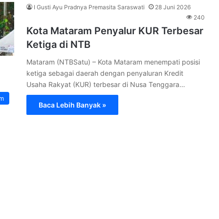
I Gusti Ayu Pradnya Premasita Saraswati
28 Juni 2026
240
Kota Mataram Penyalur KUR Terbesar
Ketiga di NTB
Mataram (NTBSatu) – Kota Mataram menempati posisi
ketiga sebagai daerah dengan penyaluran Kredit
Usaha Rakyat (KUR) terbesar di Nusa Tenggara…
am
Baca Lebih Banyak »