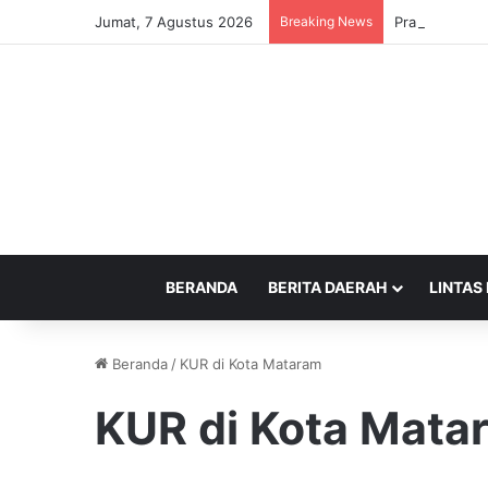
Jumat, 7 Agustus 2026
Breaking News
Prabowo Jajal
BERANDA
BERITA DAERAH
LINTAS
Beranda
/
KUR di Kota Mataram
KUR di Kota Mata