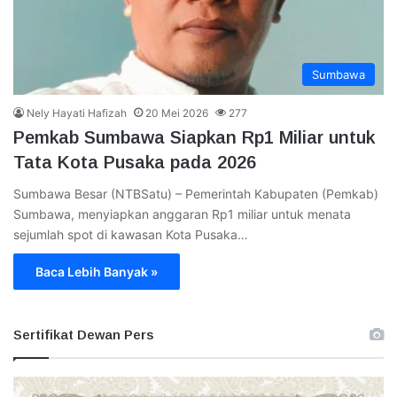
Sumbawa
Nely Hayati Hafizah
20 Mei 2026
277
Pemkab Sumbawa Siapkan Rp1 Miliar untuk
Tata Kota Pusaka pada 2026
Sumbawa Besar (NTBSatu) – Pemerintah Kabupaten (Pemkab)
Sumbawa, menyiapkan anggaran Rp1 miliar untuk menata
sejumlah spot di kawasan Kota Pusaka…
Baca Lebih Banyak »
Sertifikat Dewan Pers