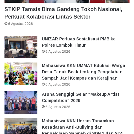
STKIP Tamsis Bima Gandeng Tokoh Nasional,
Perkuat Kolaborasi Lintas Sektor
6 Agustus 2026
UNIZAR Perluas Sosialisasi PMB ke
Polres Lombok Timur
6 Agustus 2026
Mahasiswa KKN UMMAT Edukasi Warga
Desa Tanak Beak tentang Pengolahan
Sampah Jadi Kompos dan Kerajinan
6 Agustus 2026
Aruna Senggigi Gelar “Makeup Artist
Competition” 2026
6 Agustus 2026
Mahasiswa KKN Unram Tanamkan
Kesadaran Anti-Bullying dan
Pengelolaan Sampah di SDN 1 dan SDN