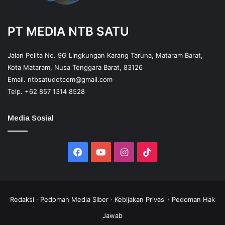
PT MEDIA NTB SATU
Jalan Pelita No. 9G Lingkungan Karang Taruna, Mataram Barat,
Kota Mataram, Nusa Tenggara Barat, 83126
Email.
ntbsatudotcom@gmail.com
Telp.
+62 857 1314 8528
Media Sosial
Facebook
YouTube
Instagram
TikTok
Redaksi
·
Pedoman Media Siber
·
Kebijakan Privasi
·
Pedoman Hak
Jawab