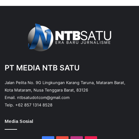
PT MEDIA NTB SATU
Jalan Pelita No. 9G Lingkungan Karang Taruna, Mataram Barat,
Kota Mataram, Nusa Tenggara Barat, 83126
Email.
ntbsatudotcom@gmail.com
Telp.
+62 857 1314 8528
Media Sosial