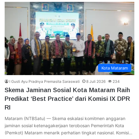
Kota Mataram
I Gusti Ayu Pradnya Premasita Saraswati
8 Juli 2026
234
Skema Jaminan Sosial Kota Mataram Raih
Predikat ‘Best Practice’ dari Komisi IX DPR
RI
Mataram (NTBSatu) — Skema eskalasi komitmen anggaran
jaminan sosial ketenagakerjaan terobosan Pemerintah Kota
(Pemkot) Mataram menarik perhatian tingkat nasional. Komisi…