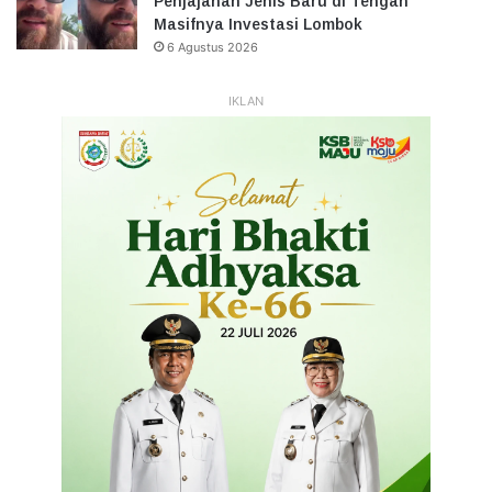
Penjajahan Jenis Baru di Tengah
Masifnya Investasi Lombok
6 Agustus 2026
IKLAN