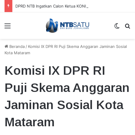
DPRD NTB Ingatkan Calon Ketua KONI Tak Bergantung pada APBD
Menu
Switch
Ca
Beranda
/
Komisi IX DPR RI Puji Skema Anggaran Jaminan Sosial
Kota Mataram
Komisi IX DPR RI
Puji Skema Anggaran
Jaminan Sosial Kota
Mataram