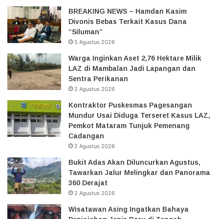
BREAKING NEWS – Hamdan Kasim
Divonis Bebas Terkait Kasus Dana
“Siluman”
5 Agustus 2026
Warga Inginkan Aset 2,76 Hektare Milik
LAZ di Mambalan Jadi Lapangan dan
Sentra Perikanan
2 Agustus 2026
Kontraktor Puskesmas Pagesangan
Mundur Usai Diduga Terseret Kasus LAZ,
Pemkot Mataram Tunjuk Pemenang
Cadangan
2 Agustus 2026
Bukit Adas Akan Diluncurkan Agustus,
Tawarkan Jalur Melingkar dan Panorama
360 Derajat
2 Agustus 2026
Wisatawan Asing Ingatkan Bahaya