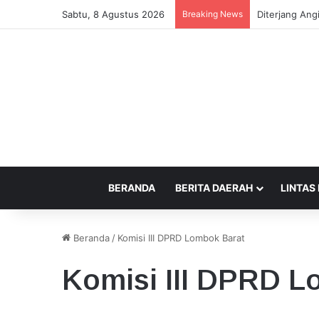
Sabtu, 8 Agustus 2026
Breaking News
Kecamatan Sa
BERANDA
BERITA DAERAH
LINTAS
Beranda
/
Komisi III DPRD Lombok Barat
Komisi III DPRD L