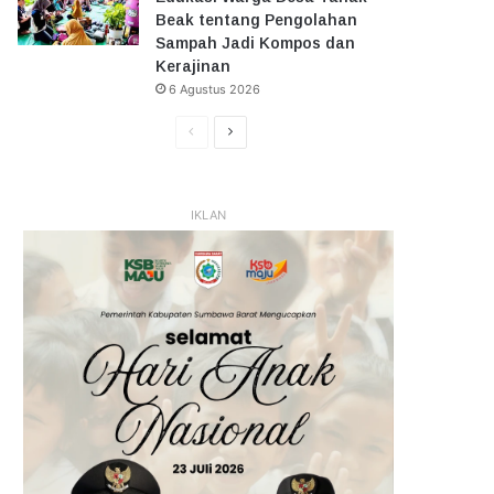
Beak tentang Pengolahan
Sampah Jadi Kompos dan
Kerajinan
6 Agustus 2026
Halaman
Halaman
Sebelumnya
Selanjutnya
IKLAN