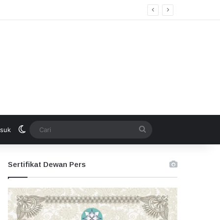
Switch skin
Cari
suk
Sertifikat Dewan Pers