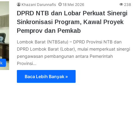
Khazani Darunnafis
18 Mei 2026
238
DPRD NTB dan Lobar Perkuat Sinergi
Sinkronisasi Program, Kawal Proyek
Pemprov dan Pemkab
Lombok Barat (NTBSatu) – DPRD Provinsi NTB dan
DPRD Lombok Barat (Lobar), mulai memperkuat sinergi
pengawasan pembangunan antara Pemerintah
ik
Provinsi…
Baca Lebih Banyak »