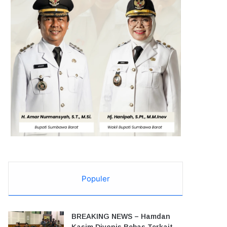
Populer
BREAKING NEWS – Hamdan
Kasim Divonis Bebas Terkait