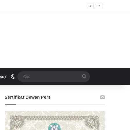
kan Seleksi Terbuka
Switch skin
Cari
suk
Sertifikat Dewan Pers