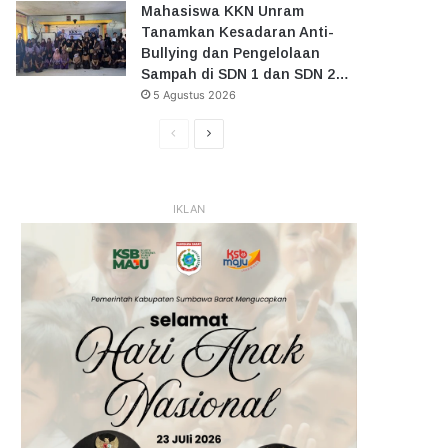
Mahasiswa KKN Unram
Tanamkan Kesadaran Anti-
Bullying dan Pengelolaan
Sampah di SDN 1 dan SDN 2…
5 Agustus 2026
Halaman
Halaman
Sebelumnya
Selanjutnya
IKLAN