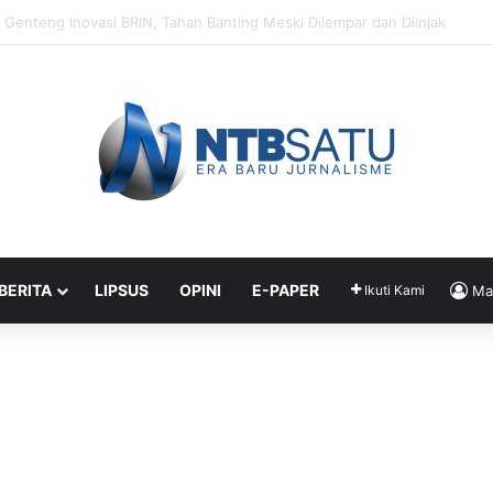
Segera Terapkan Manajemen Talenta, Pengisian Jabatan Tak Lagi Andal
 BERITA
LIPSUS
OPINI
E-PAPER
Ikuti Kami
Ma