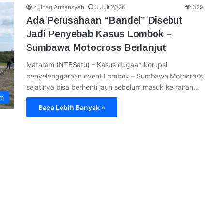
Zulhaq Armansyah
3 Juli 2026
329
Ada Perusahaan “Bandel” Disebut
Jadi Penyebab Kasus Lombok –
Sumbawa Motocross Berlanjut
Mataram (NTBSatu) – Kasus dugaan korupsi
penyelenggaraan event Lombok – Sumbawa Motocross
sejatinya bisa berhenti jauh sebelum masuk ke ranah…
im
Baca Lebih Banyak »