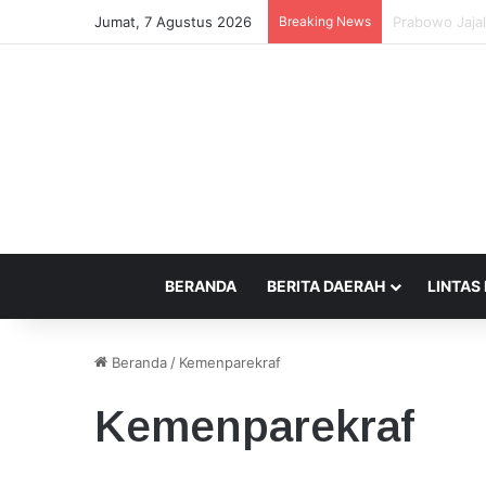
Jumat, 7 Agustus 2026
Breaking News
Pemprov NTB 
BERANDA
BERITA DAERAH
LINTAS
Beranda
/
Kemenparekraf
Kemenparekraf