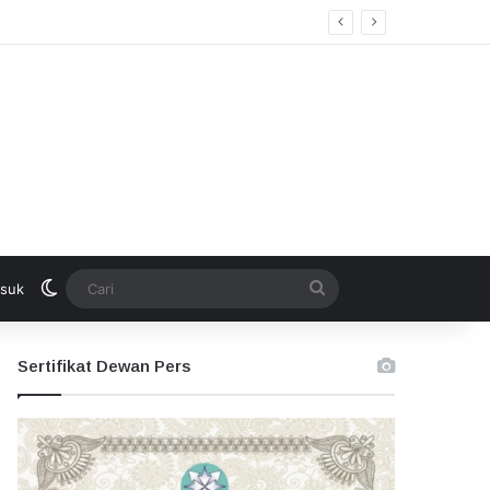
Switch skin
Cari
suk
Sertifikat Dewan Pers