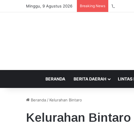
Minggu, 9 Agustus 2026
Breaking News
Tersangka K
BERANDA
BERITA DAERAH
LINTAS
Beranda
/
Kelurahan Bintaro
Kelurahan Bintaro