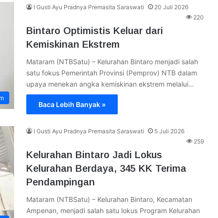
I Gusti Ayu Pradnya Premasita Saraswati
20 Juli 2026
220
Bintaro Optimistis Keluar dari
Kemiskinan Ekstrem
Mataram (NTBSatu) – Kelurahan Bintaro menjadi salah
satu fokus Pemerintah Provinsi (Pemprov) NTB dalam
upaya menekan angka kemiskinan ekstrem melalui…
am
Baca Lebih Banyak »
I Gusti Ayu Pradnya Premasita Saraswati
5 Juli 2026
259
Kelurahan Bintaro Jadi Lokus
Kelurahan Berdaya, 345 KK Terima
Pendampingan
Mataram (NTBSatu) – Kelurahan Bintaro, Kecamatan
Ampenan, menjadi salah satu lokus Program Kelurahan