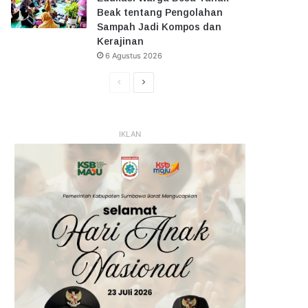
Beak tentang Pengolahan
Sampah Jadi Kompos dan
Kerajinan
6 Agustus 2026
Halaman
Halaman
Sebelumnya
Selanjutnya
IKLAN