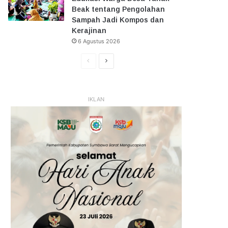
Beak tentang Pengolahan
Sampah Jadi Kompos dan
Kerajinan
6 Agustus 2026
Halaman
Halaman
Sebelumnya
Selanjutnya
IKLAN