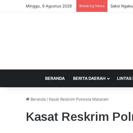
Minggu, 9 Agustus 2026
Breaking News
Saksi Ngaku
BERANDA
BERITA DAERAH
LINTAS
Beranda
/
Kasat Reskrim Polresta Mataram
Kasat Reskrim Pol