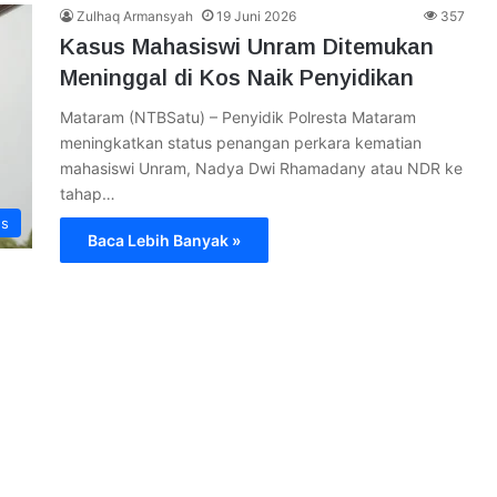
Zulhaq Armansyah
19 Juni 2026
357
Kasus Mahasiswi Unram Ditemukan
Meninggal di Kos Naik Penyidikan
Mataram (NTBSatu) – Penyidik Polresta Mataram
meningkatkan status penangan perkara kematian
mahasiswi Unram, Nadya Dwi Rhamadany atau NDR ke
tahap…
ws
Baca Lebih Banyak »