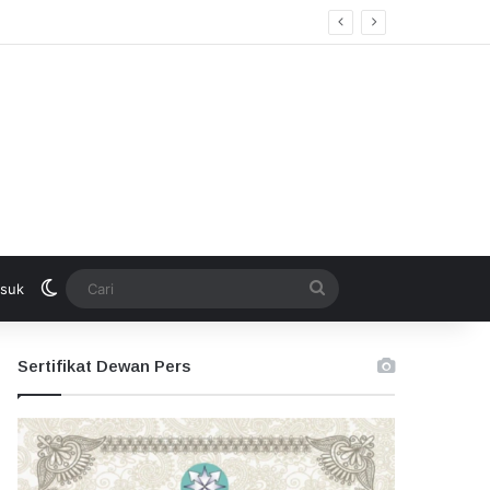
Switch skin
Cari
suk
Sertifikat Dewan Pers