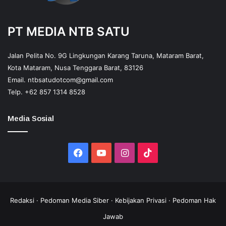
PT MEDIA NTB SATU
Jalan Pelita No. 9G Lingkungan Karang Taruna, Mataram Barat,
Kota Mataram, Nusa Tenggara Barat, 83126
Email.
ntbsatudotcom@gmail.com
Telp.
+62 857 1314 8528
Media Sosial
Facebook
YouTube
Instagram
TikTok
Redaksi
·
Pedoman Media Siber
·
Kebijakan Privasi
·
Pedoman Hak
Jawab