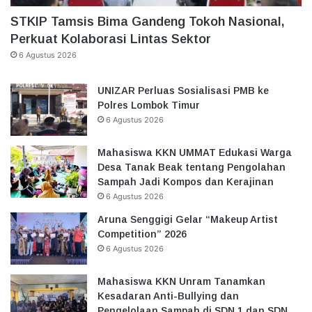
STKIP Tamsis Bima Gandeng Tokoh Nasional,
Perkuat Kolaborasi Lintas Sektor
6 Agustus 2026
UNIZAR Perluas Sosialisasi PMB ke
Polres Lombok Timur
6 Agustus 2026
Mahasiswa KKN UMMAT Edukasi Warga
Desa Tanak Beak tentang Pengolahan
Sampah Jadi Kompos dan Kerajinan
6 Agustus 2026
Aruna Senggigi Gelar “Makeup Artist
Competition” 2026
6 Agustus 2026
Mahasiswa KKN Unram Tanamkan
Kesadaran Anti-Bullying dan
Pengelolaan Sampah di SDN 1 dan SDN