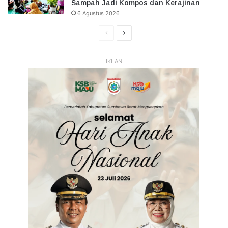
Sampah Jadi Kompos dan Kerajinan
6 Agustus 2026
Halaman
Halaman
Sebelumnya
Selanjutnya
IKLAN