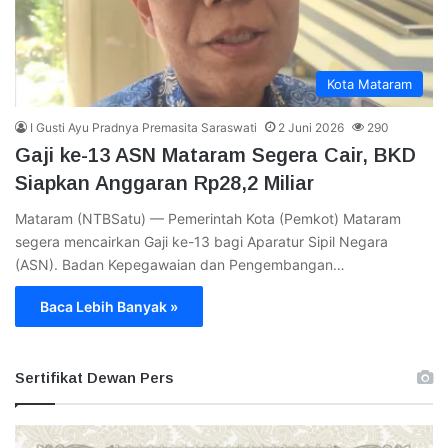
Kota Mataram
I Gusti Ayu Pradnya Premasita Saraswati
2 Juni 2026
290
Gaji ke-13 ASN Mataram Segera Cair, BKD
Siapkan Anggaran Rp28,2 Miliar
Mataram (NTBSatu) — Pemerintah Kota (Pemkot) Mataram
segera mencairkan Gaji ke-13 bagi Aparatur Sipil Negara
(ASN). Badan Kepegawaian dan Pengembangan…
Baca Lebih Banyak »
Sertifikat Dewan Pers