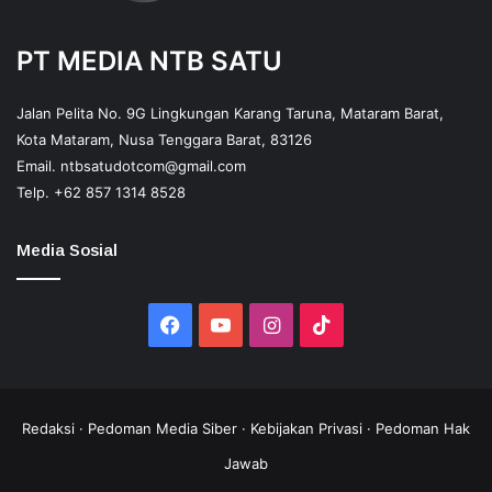
PT MEDIA NTB SATU
Jalan Pelita No. 9G Lingkungan Karang Taruna, Mataram Barat,
Kota Mataram, Nusa Tenggara Barat, 83126
Email.
ntbsatudotcom@gmail.com
Telp.
+62 857 1314 8528
Media Sosial
Facebook
YouTube
Instagram
TikTok
Redaksi
·
Pedoman Media Siber
·
Kebijakan Privasi
·
Pedoman Hak
Jawab