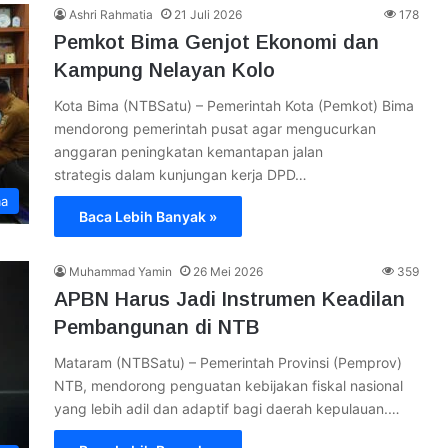
Ashri Rahmatia
21 Juli 2026
178
Pemkot Bima Genjot Ekonomi dan
Kampung Nelayan Kolo
Kota Bima (NTBSatu) – Pemerintah Kota (Pemkot) Bima
mendorong pemerintah pusat agar mengucurkan
anggaran peningkatan kemantapan jalan
strategis dalam kunjungan kerja DPD…
ma
Baca Lebih Banyak »
Muhammad Yamin
26 Mei 2026
359
APBN Harus Jadi Instrumen Keadilan
Pembangunan di NTB
Mataram (NTBSatu) – Pemerintah Provinsi (Pemprov)
NTB, mendorong penguatan kebijakan fiskal nasional
yang lebih adil dan adaptif bagi daerah kepulauan.…