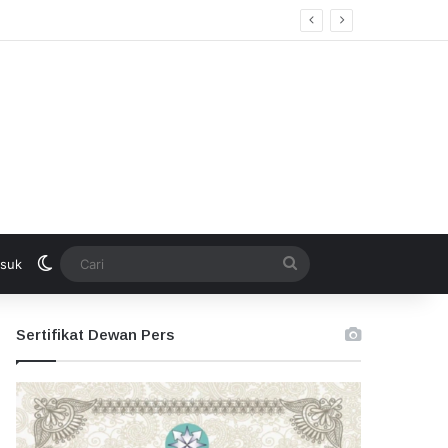
Switch skin
Cari
suk
Sertifikat Dewan Pers