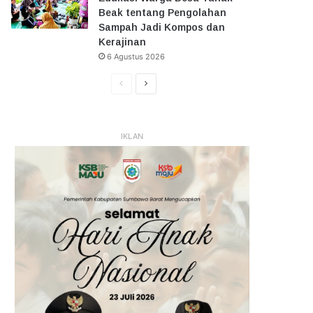
Beak tentang Pengolahan
Sampah Jadi Kompos dan
Kerajinan
6 Agustus 2026
Halaman
Halaman
Sebelumnya
Selanjutnya
IKLAN