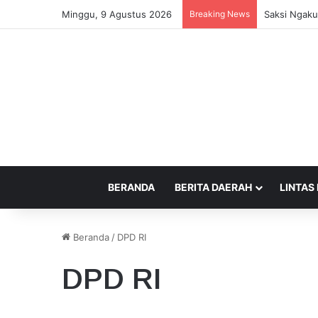
Minggu, 9 Agustus 2026
Breaking News
Saksi Ngaku
BERANDA
BERITA DAERAH
LINTAS
Beranda
/
DPD RI
DPD RI