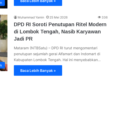
Baca Lebih Banyak »
an
Muhammad Yamin
25 Mei 2026
336
DPD RI Soroti Penutupan Ritel Modern
di Lombok Tengah, Nasib Karyawan
Jadi PR
Mataram (NTBSatu) – DPD RI turut mengomentari
penutupan sejumlah gerai Alfamart dan Indomart di
Kabupaten Lombok Tengah. Hal ini menyebabkan…
ik
Baca Lebih Banyak »