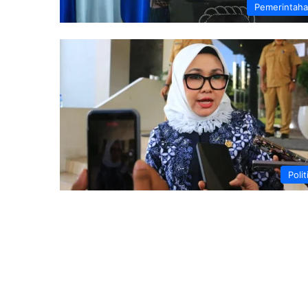
Pemerintah
Polit