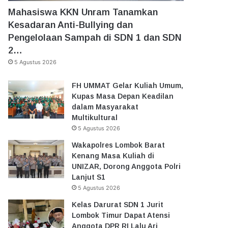
Mahasiswa KKN Unram Tanamkan
Kesadaran Anti-Bullying dan
Pengelolaan Sampah di SDN 1 dan SDN
2…
5 Agustus 2026
FH UMMAT Gelar Kuliah Umum,
Kupas Masa Depan Keadilan
dalam Masyarakat
Multikultural
5 Agustus 2026
Wakapolres Lombok Barat
Kenang Masa Kuliah di
UNIZAR, Dorong Anggota Polri
Lanjut S1
5 Agustus 2026
Kelas Darurat SDN 1 Jurit
Lombok Timur Dapat Atensi
Anggota DPR RI Lalu Ari