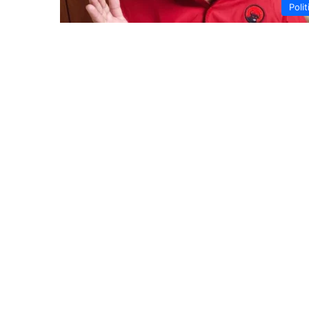
Polit