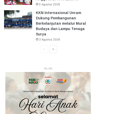
5 Agustus 2026
KKN Internasional Unram
Dukung Pembangunan
Berkelanjutan melalui Mural
Budaya dan Lampu Tenaga
Surya
3 Agustus 2026
Halaman
Halaman
Sebelumnya
Selanjutnya
IKLAN