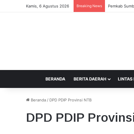
Kamis, 6 Agustus 2026
Breaking News
Wisatawan Asi
BERANDA
BERITA DAERAH
LINTAS
Beranda
/
DPD PDIP Provinsi NTB
DPD PDIP Provins