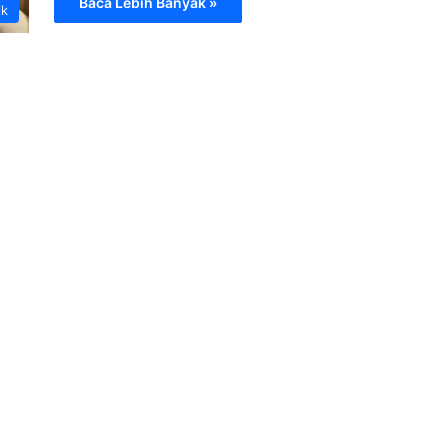
Baca Lebih Banyak »
ik