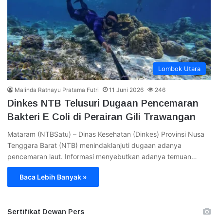
Lombok Utara
Malinda Ratnayu Pratama Futri
11 Juni 2026
246
Dinkes NTB Telusuri Dugaan Pencemaran
Bakteri E Coli di Perairan Gili Trawangan
Mataram (NTBSatu) – Dinas Kesehatan (Dinkes) Provinsi Nusa
Tenggara Barat (NTB) menindaklanjuti dugaan adanya
pencemaran laut. Informasi menyebutkan adanya temuan…
Baca Lebih Banyak »
Sertifikat Dewan Pers