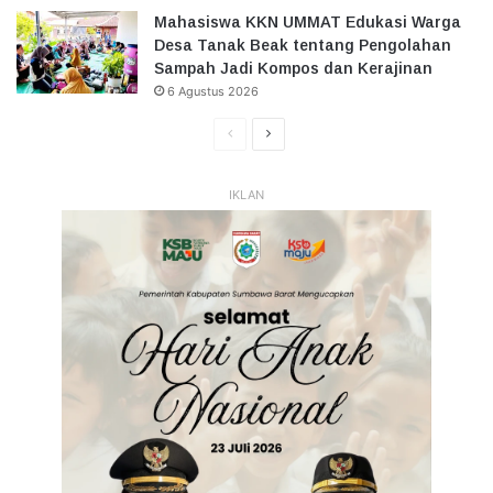
Mahasiswa KKN UMMAT Edukasi Warga
Desa Tanak Beak tentang Pengolahan
Sampah Jadi Kompos dan Kerajinan
6 Agustus 2026
Halaman
Halaman
Sebelumnya
Selanjutnya
IKLAN