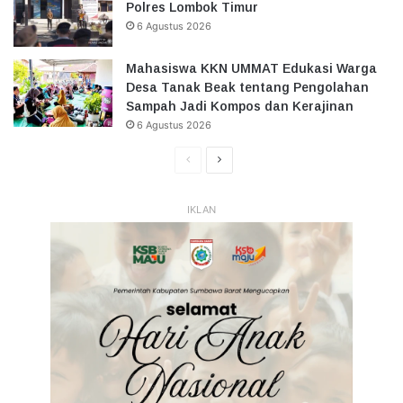
Polres Lombok Timur
6 Agustus 2026
Mahasiswa KKN UMMAT Edukasi Warga
Desa Tanak Beak tentang Pengolahan
Sampah Jadi Kompos dan Kerajinan
6 Agustus 2026
Halaman
Halaman
Sebelumnya
Selanjutnya
IKLAN