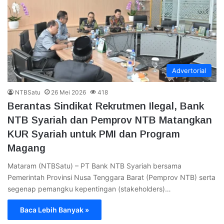
Advertorial
NTBSatu
26 Mei 2026
418
Berantas Sindikat Rekrutmen Ilegal, Bank
NTB Syariah dan Pemprov NTB Matangkan
KUR Syariah untuk PMI dan Program
Magang
Mataram (NTBSatu) – PT Bank NTB Syariah bersama
Pemerintah Provinsi Nusa Tenggara Barat (Pemprov NTB) serta
segenap pemangku kepentingan (stakeholders)…
Baca Lebih Banyak »