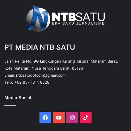
PT MEDIA NTB SATU
Jalan Pelita No. 9G Lingkungan Karang Taruna, Mataram Barat,
Kota Mataram, Nusa Tenggara Barat, 83126
Email.
ntbsatudotcom@gmail.com
Telp.
+62 857 1314 8528
Media Sosial
Facebook
YouTube
Instagram
TikTok