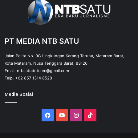
PT MEDIA NTB SATU
Jalan Pelita No. 9G Lingkungan Karang Taruna, Mataram Barat,
Kota Mataram, Nusa Tenggara Barat, 83126
Email.
ntbsatudotcom@gmail.com
Telp.
+62 857 1314 8528
Media Sosial
Facebook
YouTube
Instagram
TikTok