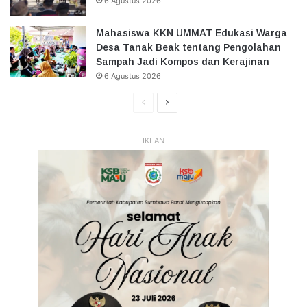
6 Agustus 2026
Mahasiswa KKN UMMAT Edukasi Warga
Desa Tanak Beak tentang Pengolahan
Sampah Jadi Kompos dan Kerajinan
6 Agustus 2026
Halaman
Halaman
Sebelumnya
Selanjutnya
IKLAN