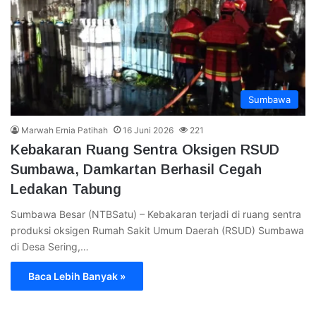
Sumbawa
Marwah Ernia Patihah
16 Juni 2026
221
Kebakaran Ruang Sentra Oksigen RSUD
Sumbawa, Damkartan Berhasil Cegah
Ledakan Tabung
Sumbawa Besar (NTBSatu) – Kebakaran terjadi di ruang sentra
produksi oksigen Rumah Sakit Umum Daerah (RSUD) Sumbawa
di Desa Sering,…
Baca Lebih Banyak »