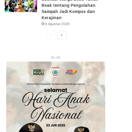
Beak tentang Pengolahan
Sampah Jadi Kompos dan
Kerajinan
6 Agustus 2026
Halaman
Halaman
Sebelumnya
Selanjutnya
IKLAN