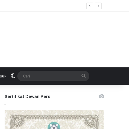
Switch skin
Cari
suk
Sertifikat Dewan Pers