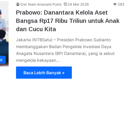
Dwi Alam Ananami Putra
24 Mei 2026
383
Prabowo: Danantara Kelola Aset
Bangsa Rp17 Ribu Triliun untuk Anak
dan Cucu Kita
Jakarta (NTBSatu) – Presiden Prabowo Subianto
membanggakan Badan Pengelola Investasi Daya
Anagata Nusantara (BPI Danantara), yang ia sebut
al
mengelola kekayaan…
Baca Lebih Banyak »