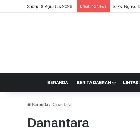
Sabtu, 8 Agustus 2026
Breaking News
Saksi Ngaku D
BERANDA
BERITA DAERAH
LINTAS
Beranda
/
Danantara
Danantara