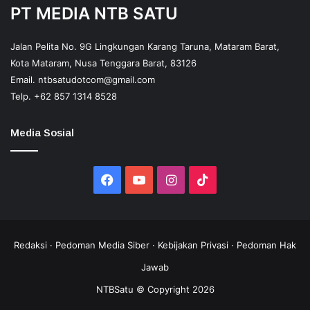
PT MEDIA NTB SATU
Jalan Pelita No. 9G Lingkungan Karang Taruna, Mataram Barat,
Kota Mataram, Nusa Tenggara Barat, 83126
Email.
ntbsatudotcom@gmail.com
Telp.
+62 857 1314 8528
Media Sosial
Facebook
YouTube
Instagram
TikTok
Redaksi
·
Pedoman Media Siber
·
Kebijakan Privasi
·
Pedoman Hak
Jawab
NTBSatu © Copyright 2026