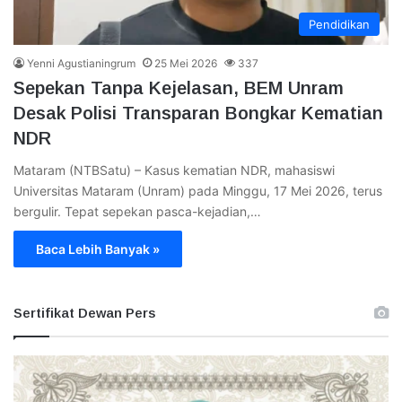
Pendidikan
Yenni Agustianingrum
25 Mei 2026
337
Sepekan Tanpa Kejelasan, BEM Unram
Desak Polisi Transparan Bongkar Kematian
NDR
Mataram (NTBSatu) – Kasus kematian NDR, mahasiswi
Universitas Mataram (Unram) pada Minggu, 17 Mei 2026, terus
bergulir. Tepat sepekan pasca-kejadian,…
Baca Lebih Banyak »
Sertifikat Dewan Pers