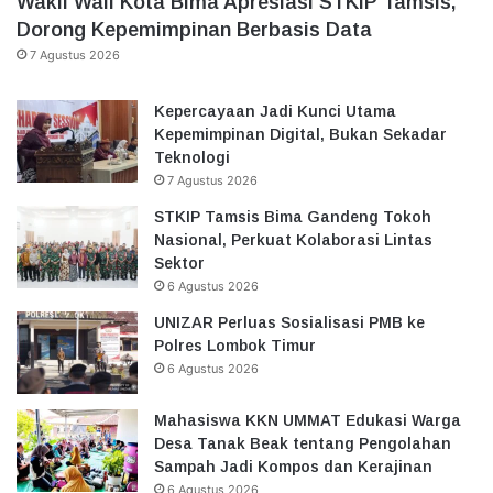
Wakil Wali Kota Bima Apresiasi STKIP Tamsis,
Dorong Kepemimpinan Berbasis Data
7 Agustus 2026
Kepercayaan Jadi Kunci Utama
Kepemimpinan Digital, Bukan Sekadar
Teknologi
7 Agustus 2026
STKIP Tamsis Bima Gandeng Tokoh
Nasional, Perkuat Kolaborasi Lintas
Sektor
6 Agustus 2026
UNIZAR Perluas Sosialisasi PMB ke
Polres Lombok Timur
6 Agustus 2026
Mahasiswa KKN UMMAT Edukasi Warga
Desa Tanak Beak tentang Pengolahan
Sampah Jadi Kompos dan Kerajinan
6 Agustus 2026