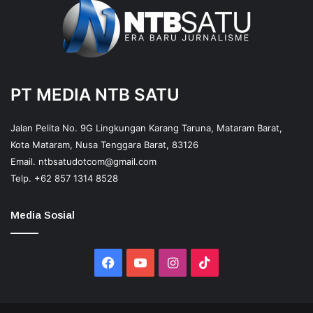
PT MEDIA NTB SATU
Jalan Pelita No. 9G Lingkungan Karang Taruna, Mataram Barat,
Kota Mataram, Nusa Tenggara Barat, 83126
Email.
ntbsatudotcom@gmail.com
Telp.
+62 857 1314 8528
Media Sosial
Facebook
YouTube
Instagram
TikTok