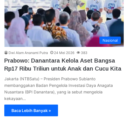
Nasional
Dwi Alam Ananami Putra
24 Mei 2026
383
Prabowo: Danantara Kelola Aset Bangsa
Rp17 Ribu Triliun untuk Anak dan Cucu Kita
Jakarta (NTBSatu) – Presiden Prabowo Subianto
membanggakan Badan Pengelola Investasi Daya Anagata
Nusantara (BPI Danantara), yang ia sebut mengelola
kekayaan…
Baca Lebih Banyak »