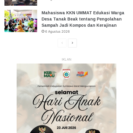
Mahasiswa KKN UMMAT Edukasi Warga
Desa Tanak Beak tentang Pengolahan
Sampah Jadi Kompos dan Kerajinan
6 Agustus 2026
Halaman
Halaman
Sebelumnya
Selanjutnya
IKLAN