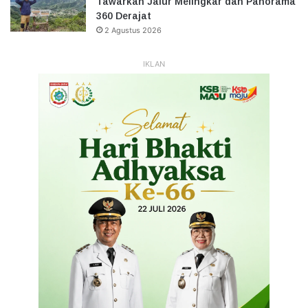
Tawarkan Jalur Melingkar dan Panorama
360 Derajat
2 Agustus 2026
IKLAN