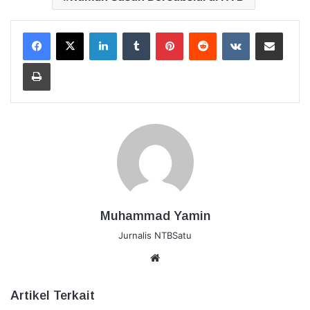
LinkedIn
Tumblr
Pinterest
Reddit
VKontakte
Bagikan Lewat Email
Cetak
Muhammad Yamin
Jurnalis NTBSatu
Website
Artikel Terkait