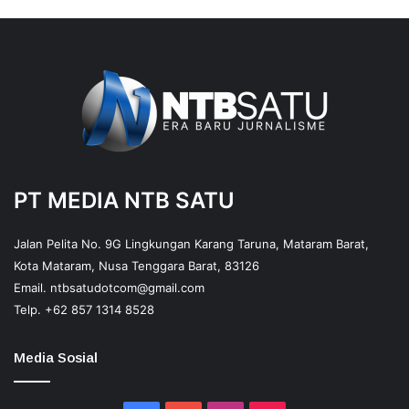
PT MEDIA NTB SATU
Jalan Pelita No. 9G Lingkungan Karang Taruna, Mataram Barat,
Kota Mataram, Nusa Tenggara Barat, 83126
Email.
ntbsatudotcom@gmail.com
Telp.
+62 857 1314 8528
Media Sosial