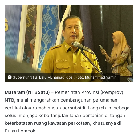
Gubernur NTB, Lalu Muhamad Iqbal. Foto: Muhammad Yamin
Mataram (NTBSatu)
– Pemerintah Provinsi (Pemprov)
NTB, mulai mengarahkan pembangunan perumahan
vertikal atau rumah susun bersubsidi. Langkah ini sebagai
solusi menjaga keberlanjutan lahan pertanian di tengah
keterbatasan ruang kawasan perkotaan, khususnya di
Pulau Lombok.