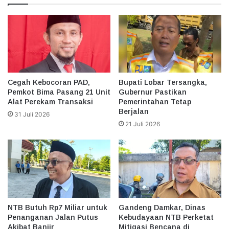
Cegah Kebocoran PAD,
Bupati Lobar Tersangka,
Pemkot Bima Pasang 21 Unit
Gubernur Pastikan
Alat Perekam Transaksi
Pemerintahan Tetap
Berjalan
31 Juli 2026
21 Juli 2026
NTB Butuh Rp7 Miliar untuk
Gandeng Damkar, Dinas
Penanganan Jalan Putus
Kebudayaan NTB Perketat
Akibat Banjir
Mitigasi Bencana di