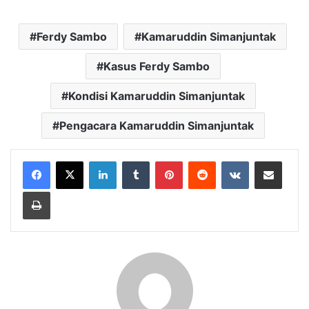
Ferdy Sambo
Kamaruddin Simanjuntak
Kasus Ferdy Sambo
Kondisi Kamaruddin Simanjuntak
Pengacara Kamaruddin Simanjuntak
LinkedIn
Tumblr
Pinterest
Reddit
VKontakte
Bagikan Lewat Email
Cetak