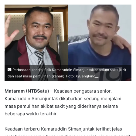
Perbedaan kondisi fisik Kamaruddin Simanjuntak sebelum sakit (kiri)
dan saat masa pemulihan (kanan). Foto: X/BangPino__
Mataram (NTBSatu)
– Keadaan pengacara senior,
Kamaruddin Simanjuntak dikabarkan sedang menjalani
masa pemulihan akibat sakit yang dideritanya selama
beberapa waktu terakhir.
Keadaan terbaru Kamaruddin Simanjuntak terlihat jelas