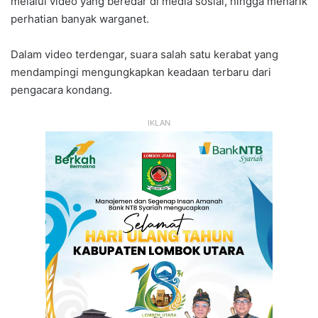
melalui video yang beredar di media sosial, hingga menarik
perhatian banyak warganet.
Dalam video terdengar, suara salah satu kerabat yang
mendampingi mengungkapkan keadaan terbaru dari
pengacara kondang.
IKLAN