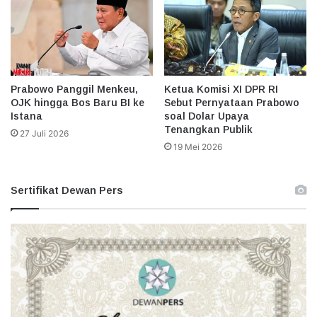
Prabowo Panggil Menkeu,
Ketua Komisi XI DPR RI
OJK hingga Bos Baru BI ke
Sebut Pernyataan Prabowo
Istana
soal Dolar Upaya
Tenangkan Publik
27 Juli 2026
19 Mei 2026
Sertifikat Dewan Pers