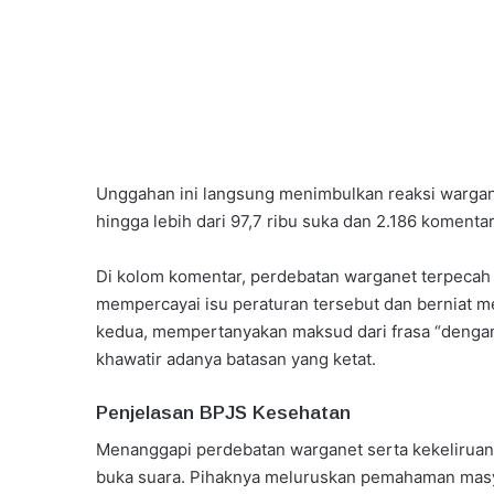
Unggahan ini langsung menimbulkan reaksi warga
hingga lebih dari 97,7 ribu suka dan 2.186 komentar
Di kolom komentar, perdebatan warganet terpecah
mempercayai isu peraturan tersebut dan berniat m
kedua, mempertanyakan maksud dari frasa “dengan 
khawatir adanya batasan yang ketat.
Penjelasan BPJS Kesehatan
Menanggapi perdebatan warganet serta kekeliruan 
buka suara. Pihaknya meluruskan pemahaman masy