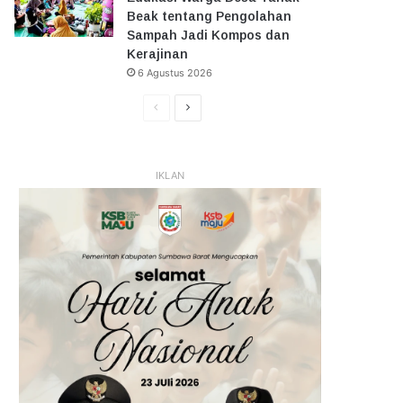
Beak tentang Pengolahan
Sampah Jadi Kompos dan
Kerajinan
6 Agustus 2026
Halaman
Halaman
Sebelumnya
Selanjutnya
IKLAN