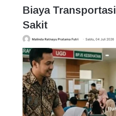
Biaya Transportas
Sakit
Malinda Ratnayu Pratama Futri
Sabtu, 04 Juli 2026