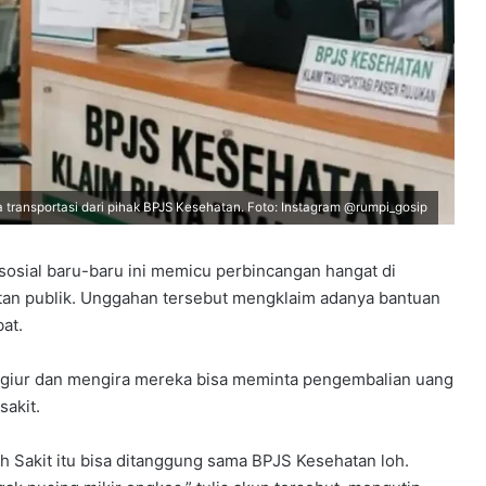
transportasi dari pihak BPJS Kesehatan. Foto: Instagram @rumpi_gosip
osial baru-baru ini memicu perbincangan hangat di
hatan publik. Unggahan tersebut mengklaim adanya bantuan
at.
rgiur dan mengira mereka bisa meminta pengembalian uang
sakit.
mah Sakit itu bisa ditanggung sama BPJS Kesehatan loh.