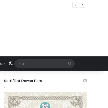
Switch skin
Cari
suk
Sertifikat Dewan Pers