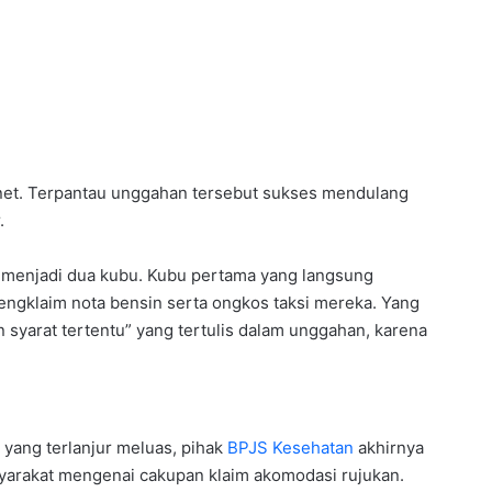
net. Terpantau unggahan tersebut sukses mendulang
.
 menjadi dua kubu. Kubu pertama yang langsung
engklaim nota bensin serta ongkos taksi mereka. Yang
syarat tertentu” yang tertulis dalam unggahan, karena
yang terlanjur meluas, pihak
BPJS Kesehatan
akhirnya
arakat mengenai cakupan klaim akomodasi rujukan.