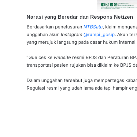
Narasi yang Beredar dan Respons Netizen
Berdasarkan penelusuran
NTBSatu
, klaim mengena
unggahan akun
Instagram
@rumpi_gosip
. Akun te
yang merujuk langsung pada dasar hukum internal 
“Gue cek ke
website
resmi BPJS dan Peraturan BPJ
transportasi pasien rujukan bisa diklaim ke BPJS d
Dalam unggahan tersebut juga mempertegas kabar t
Regulasi resmi yang udah lama ada tapi hampir engg