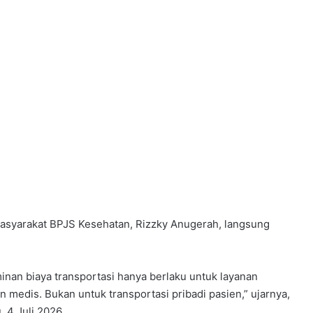
asyarakat BPJS Kesehatan, Rizzky Anugerah, langsung
nan biaya transportasi hanya berlaku untuk layanan
n medis. Bukan untuk transportasi pribadi pasien,” ujarnya,
 4 Juli 2026.