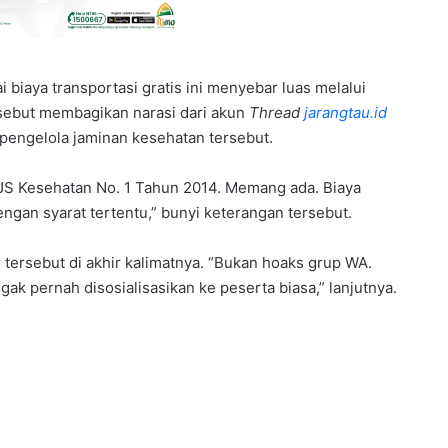
i biaya transportasi gratis ini menyebar luas melalui
rsebut membagikan narasi dari akun
Thread
jarangtau.id
pengelola jaminan kesehatan tersebut.
S Kesehatan No. 1 Tahun 2014. Memang ada. Biaya
engan syarat tertentu,” bunyi keterangan tersebut.
ersebut di akhir kalimatnya. “Bukan hoaks grup WA.
ak pernah disosialisasikan ke peserta biasa,” lanjutnya.