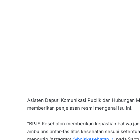
Asisten Deputi Komunikasi Publik dan Hubungan M
memberikan penjelasan resmi mengenai isu ini.
“BPJS Kesehatan memberikan kepastian bahwa jami
ambulans antar-fasilitas kesehatan sesuai ketentua
mengutip
Instagram
@bpjskesehatan_ri
pada Sabtu,