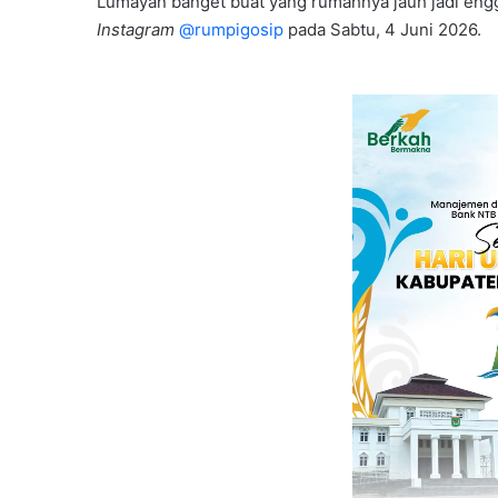
Lumayan banget buat yang rumahnya jauh jadi engga
Instagram
@rumpigosip
pada Sabtu, 4 Juni 2026.