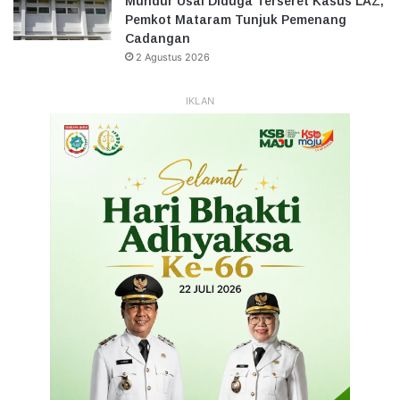
Mundur Usai Diduga Terseret Kasus LAZ,
Pemkot Mataram Tunjuk Pemenang
Cadangan
2 Agustus 2026
IKLAN