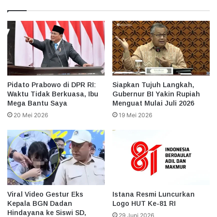
Pidato Prabowo di DPR RI:
Siapkan Tujuh Langkah,
Waktu Tidak Berkuasa, Ibu
Gubernur BI Yakin Rupiah
Mega Bantu Saya
Menguat Mulai Juli 2026
20 Mei 2026
19 Mei 2026
Viral Video Gestur Eks
Istana Resmi Luncurkan
Kepala BGN Dadan
Logo HUT Ke-81 RI
Hindayana ke Siswi SD,
29 Juni 2026