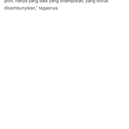
pilih, hanya yang baik yang ditampilkan, yang buruk
disembunyikan,” tegasnya.