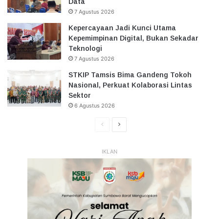
Data
7 Agustus 2026
Kepercayaan Jadi Kunci Utama
Kepemimpinan Digital, Bukan Sekadar
Teknologi
7 Agustus 2026
STKIP Tamsis Bima Gandeng Tokoh
Nasional, Perkuat Kolaborasi Lintas
Sektor
6 Agustus 2026
Halaman
Halaman
Sebelumnya
Selanjutnya
IKLAN