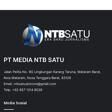
PT MEDIA NTB SATU
Jalan Pelita No. 9G Lingkungan Karang Taruna, Mataram Barat,
Kota Mataram, Nusa Tenggara Barat, 83126
Email.
ntbsatudotcom@gmail.com
Telp.
+62 857 1314 8528
Media Sosial