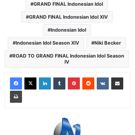
GRAND FINAL Indonesian Idol
GRAND FINAL Indonesian Idol XIV
Indonesian Idol
Indonesian Idol Season XIV
Niki Becker
ROAD TO GRAND FINAL Indonesian Idol Season
IV
LinkedIn
Tumblr
Pinterest
Reddit
VKontakte
Bagikan Lewat Email
Cetak