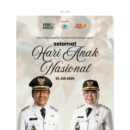
Sebelumnya
Selanjutnya
IKLAN