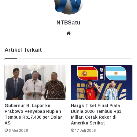
NTBSatu
Website
Artikel Terkait
Gubernur BI Lapor ke
Harga Tiket Final Piala
Prabowo Penyebab Rupiah
Dunia 2026 Tembus Rp1
Tembus Rp17.400 per Dolar
Miliar, Cetak Rekor di
AS
Amerika Serikat
6 Mei 2026
17 Juli 2026