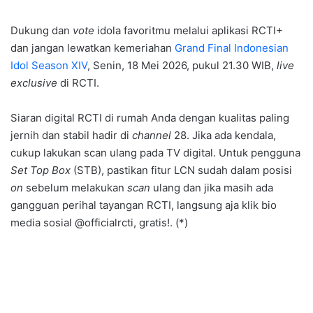
Dukung dan
vote
idola favoritmu melalui aplikasi RCTI+
dan jangan lewatkan kemeriahan
Grand Final Indonesian
Idol Season XIV
, Senin, 18 Mei 2026, pukul 21.30 WIB,
live
exclusive
di RCTI.
Siaran digital RCTI di rumah Anda dengan kualitas paling
jernih dan stabil hadir di
channel
28. Jika ada kendala,
cukup lakukan scan ulang pada TV digital. Untuk pengguna
Set Top Box
(STB), pastikan fitur LCN sudah dalam posisi
on
sebelum melakukan
scan
ulang dan jika masih ada
gangguan perihal tayangan RCTI, langsung aja klik bio
media sosial @officialrcti, gratis!. (*)