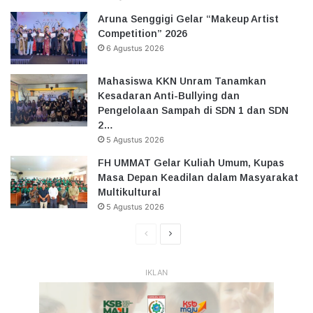
Aruna Senggigi Gelar “Makeup Artist
Competition” 2026
6 Agustus 2026
Mahasiswa KKN Unram Tanamkan
Kesadaran Anti-Bullying dan
Pengelolaan Sampah di SDN 1 dan SDN
2…
5 Agustus 2026
FH UMMAT Gelar Kuliah Umum, Kupas
Masa Depan Keadilan dalam Masyarakat
Multikultural
5 Agustus 2026
Halaman
Halaman
Sebelumnya
Selanjutnya
IKLAN