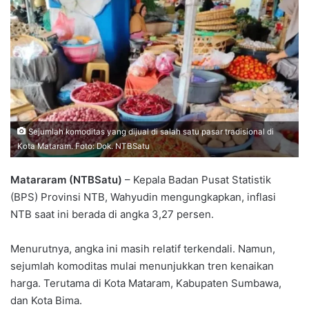
Sejumlah komoditas yang dijual di salah satu pasar tradisional di
Kota Mataram. Foto: Dok. NTBSatu
Matararam (NTBSatu)
– Kepala Badan Pusat Statistik
(BPS) Provinsi NTB, Wahyudin mengungkapkan, inflasi
NTB saat ini berada di angka 3,27 persen.
Menurutnya, angka ini masih relatif terkendali. Namun,
sejumlah komoditas mulai menunjukkan tren kenaikan
harga. Terutama di Kota Mataram, Kabupaten Sumbawa,
dan Kota Bima.