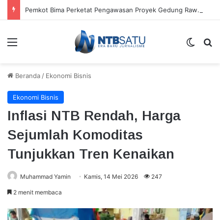
Pemkot Bima Perketat Pengawasan Proyek Gedung Rawat Inap RSUD
Menu
Switch
Ca
Beranda
/
Ekonomi Bisnis
Ekonomi Bisnis
Inflasi NTB Rendah, Harga
Sejumlah Komoditas
Tunjukkan Tren Kenaikan
Muhammad Yamin
Kamis, 14 Mei 2026
247
2 menit membaca