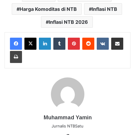
Harga Komoditas di NTB
Inflasi NTB
Inflasi NTB 2026
LinkedIn
Tumblr
Pinterest
Reddit
VKontakte
Bagikan Lewat Email
Cetak
Muhammad Yamin
Jurnalis NTBSatu