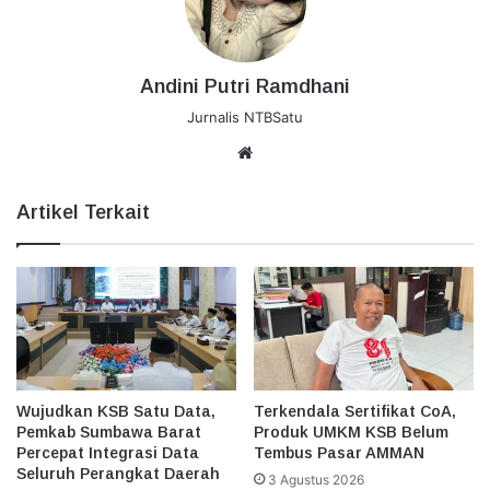
Andini Putri Ramdhani
Jurnalis NTBSatu
Website
Artikel Terkait
Wujudkan KSB Satu Data,
Terkendala Sertifikat CoA,
Pemkab Sumbawa Barat
Produk UMKM KSB Belum
Percepat Integrasi Data
Tembus Pasar AMMAN
Seluruh Perangkat Daerah
3 Agustus 2026