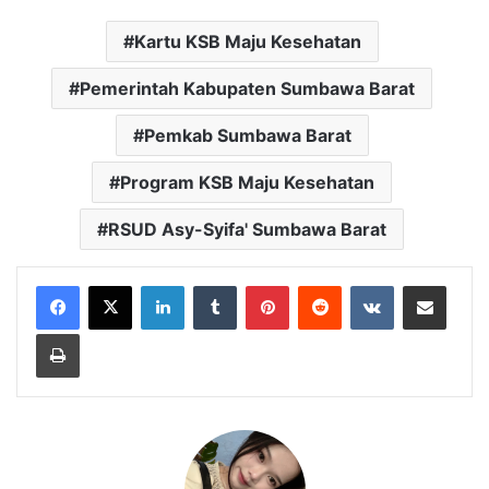
Kartu KSB Maju Kesehatan
Pemerintah Kabupaten Sumbawa Barat
Pemkab Sumbawa Barat
Program KSB Maju Kesehatan
RSUD Asy-Syifa' Sumbawa Barat
LinkedIn
Tumblr
Pinterest
Reddit
VKontakte
Bagikan Lewat Email
Cetak