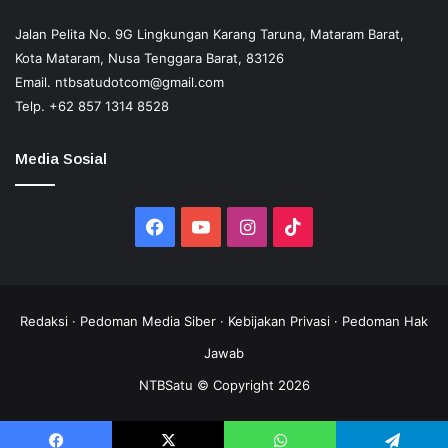
Jalan Pelita No. 9G Lingkungan Karang Taruna, Mataram Barat,
Kota Mataram, Nusa Tenggara Barat, 83126
Email.
ntbsatudotcom@gmail.com
Telp.
+62 857 1314 8528
Media Sosial
Facebook
YouTube
Instagram
TikTok
Redaksi
·
Pedoman Media Siber
·
Kebijakan Privasi
·
Pedoman Hak
Jawab
NTBSatu © Copyright 2026