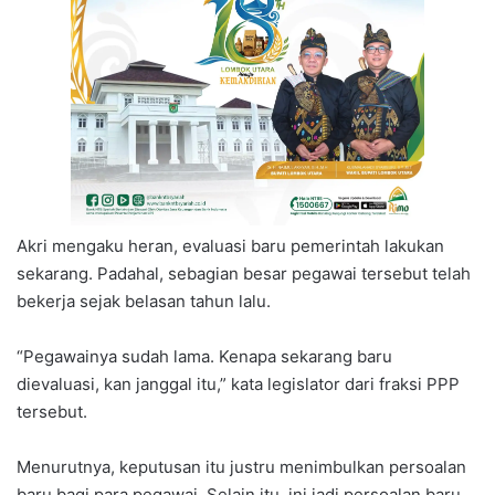
Akri mengaku heran, evaluasi baru pemerintah lakukan
sekarang. Padahal, sebagian besar pegawai tersebut telah
bekerja sejak belasan tahun lalu.
“Pegawainya sudah lama. Kenapa sekarang baru
dievaluasi, kan janggal itu,” kata legislator dari fraksi PPP
tersebut.
Menurutnya, keputusan itu justru menimbulkan persoalan
baru bagi para pegawai. Selain itu, ini jadi persoalan baru