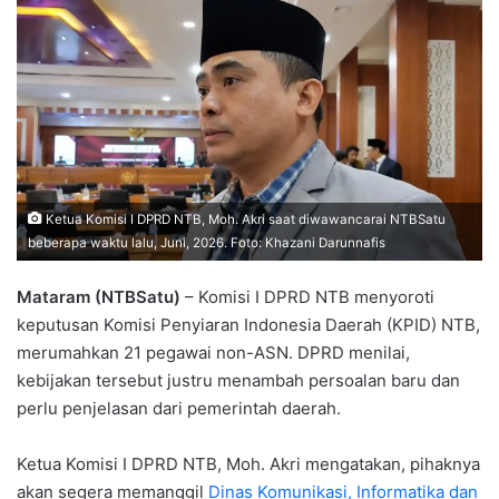
Ketua Komisi I DPRD NTB, Moh. Akri saat diwawancarai NTBSatu
beberapa waktu lalu, Juni, 2026. Foto: Khazani Darunnafis
Mataram (NTBSatu)
– Komisi I DPRD NTB menyoroti
keputusan Komisi Penyiaran Indonesia Daerah (KPID) NTB,
merumahkan 21 pegawai non-ASN. DPRD menilai,
kebijakan tersebut justru menambah persoalan baru dan
perlu penjelasan dari pemerintah daerah.
Ketua Komisi I DPRD NTB, Moh. Akri mengatakan, pihaknya
akan segera memanggil
Dinas Komunikasi, Informatika dan