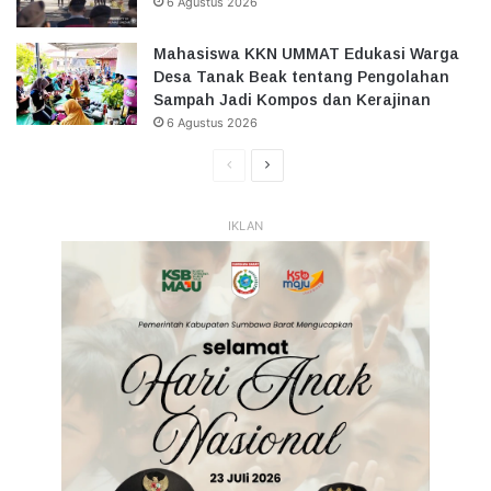
6 Agustus 2026
Mahasiswa KKN UMMAT Edukasi Warga
Desa Tanak Beak tentang Pengolahan
Sampah Jadi Kompos dan Kerajinan
6 Agustus 2026
Halaman
Halaman
Sebelumnya
Selanjutnya
IKLAN