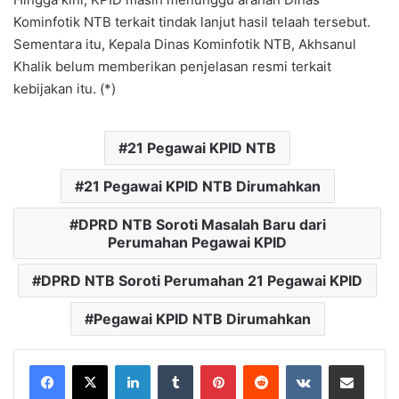
Kominfotik NTB terkait tindak lanjut hasil telaah tersebut.
Sementara itu, Kepala Dinas Kominfotik NTB, Akhsanul
Khalik belum memberikan penjelasan resmi terkait
kebijakan itu. (*)
21 Pegawai KPID NTB
21 Pegawai KPID NTB Dirumahkan
DPRD NTB Soroti Masalah Baru dari
Perumahan Pegawai KPID
DPRD NTB Soroti Perumahan 21 Pegawai KPID
Pegawai KPID NTB Dirumahkan
LinkedIn
Tumblr
Pinterest
Reddit
VKontakte
Bagikan Lewat Email