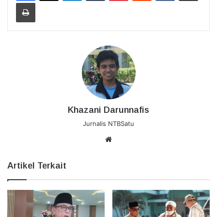
Cetak
Khazani Darunnafis
Jurnalis NTBSatu
Website
Artikel Terkait