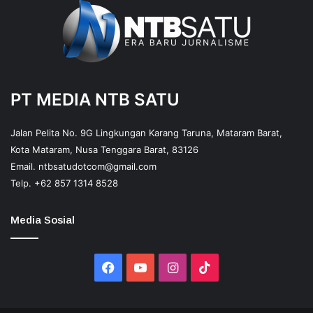
PT MEDIA NTB SATU
Jalan Pelita No. 9G Lingkungan Karang Taruna, Mataram Barat,
Kota Mataram, Nusa Tenggara Barat, 83126
Email.
ntbsatudotcom@gmail.com
Telp.
+62 857 1314 8528
Media Sosial
Facebook
YouTube
Instagram
TikTok