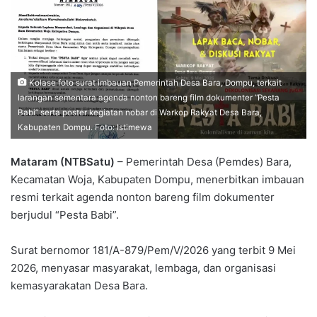
Kolase foto surat imbauan Pemerintah Desa Bara, Dompu, terkait
larangan sementara agenda nonton bareng film dokumenter “Pesta
Babi” serta poster kegiatan nobar di Warkop Rakyat Desa Bara,
Kabupaten Dompu. Foto: Istimewa
Mataram (NTBSatu)
– Pemerintah Desa (Pemdes) Bara,
Kecamatan Woja, Kabupaten Dompu, menerbitkan imbauan
resmi terkait agenda nonton bareng film dokumenter
berjudul “Pesta Babi”.
Surat bernomor 181/A-879/Pem/V/2026 yang terbit 9 Mei
2026, menyasar masyarakat, lembaga, dan organisasi
kemasyarakatan Desa Bara.