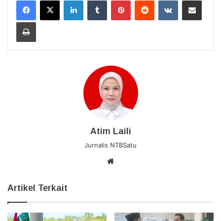
Cetak
Atim Laili
Jurnalis NTBSatu
Website
Artikel Terkait