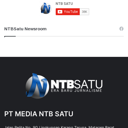
NTBSatu Newsroom
PT MEDIA NTB SATU
Jalan Pelita No. 9G Lingkungan Karang Taruna, Mataram Barat,