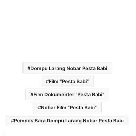
Dompu Larang Nobar Pesta Babi
Film “Pesta Babi”
Film Dokumenter "Pesta Babi"
Nobar Film “Pesta Babi”
Pemdes Bara Dompu Larang Nobar Pesta Babi
LinkedIn
Tumblr
Pinterest
Reddit
VKontakte
Bagikan Lewat Email