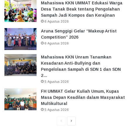
Mahasiswa KKN UMMAT Edukasi Warga
Desa Tanak Beak tentang Pengolahan
Sampah Jadi Kompos dan Kerajinan
6 Agustus 2026
Aruna Senggigi Gelar “Makeup Artist
Competition” 2026
6 Agustus 2026
Mahasiswa KKN Unram Tanamkan
Kesadaran Anti-Bullying dan
Pengelolaan Sampah di SDN 1 dan SDN
2…
5 Agustus 2026
FH UMMAT Gelar Kuliah Umum, Kupas
Masa Depan Keadilan dalam Masyarakat
Multikultural
5 Agustus 2026
Halaman
Halaman
Sebelumnya
Selanjutnya