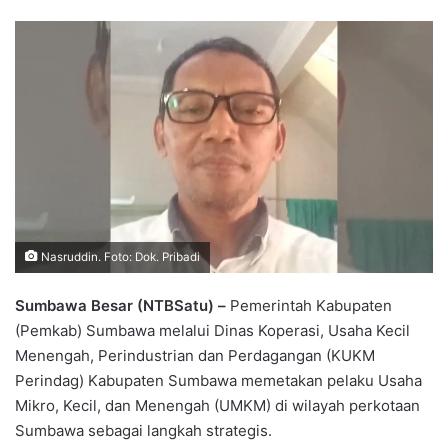
Nasruddin. Foto: Dok. Pribadi
Sumbawa Besar (NTBSatu) –
Pemerintah Kabupaten
(Pemkab) Sumbawa melalui Dinas Koperasi, Usaha Kecil
Menengah, Perindustrian dan Perdagangan (KUKM
Perindag) Kabupaten Sumbawa memetakan pelaku Usaha
Mikro, Kecil, dan Menengah (UMKM) di wilayah perkotaan
Sumbawa sebagai langkah strategis.