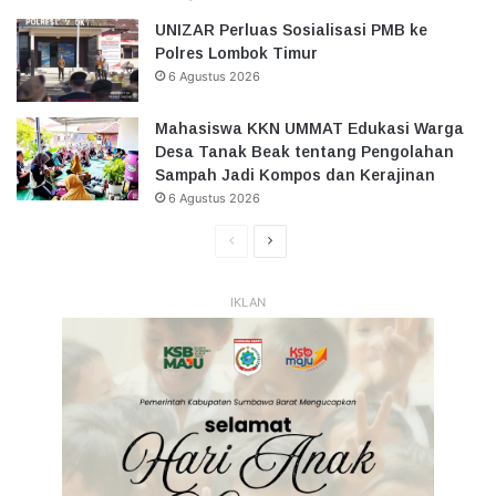
UNIZAR Perluas Sosialisasi PMB ke
Polres Lombok Timur
6 Agustus 2026
Mahasiswa KKN UMMAT Edukasi Warga
Desa Tanak Beak tentang Pengolahan
Sampah Jadi Kompos dan Kerajinan
6 Agustus 2026
Halaman
Halaman
Sebelumnya
Selanjutnya
IKLAN