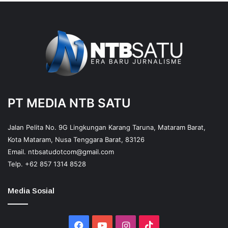
PT MEDIA NTB SATU
Jalan Pelita No. 9G Lingkungan Karang Taruna, Mataram Barat,
Kota Mataram, Nusa Tenggara Barat, 83126
Email.
ntbsatudotcom@gmail.com
Telp.
+62 857 1314 8528
Media Sosial
Facebook
YouTube
Instagram
TikTok