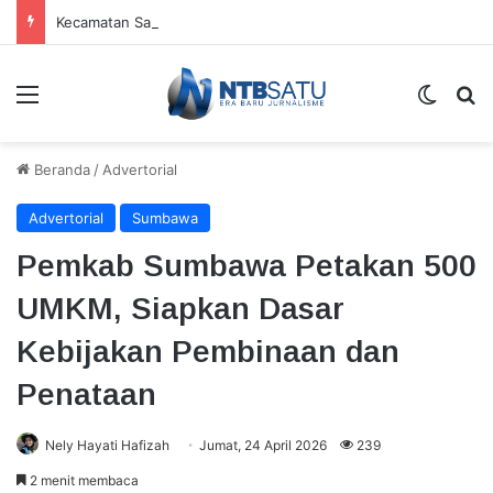
Kecamatan Sandubaya Sebar 171 Titik “Tempah Dedoro” Pangkas Sampah Organik
Menu
Switch
Ca
Beranda
/
Advertorial
Advertorial
Sumbawa
Pemkab Sumbawa Petakan 500
UMKM, Siapkan Dasar
Kebijakan Pembinaan dan
Penataan
Nely Hayati Hafizah
Jumat, 24 April 2026
239
2 menit membaca