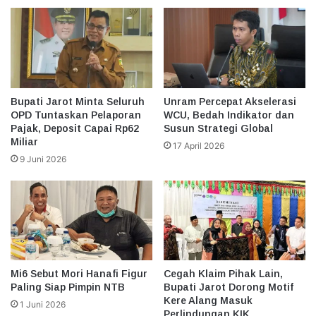
Bupati Jarot Minta Seluruh
Unram Percepat Akselerasi
OPD Tuntaskan Pelaporan
WCU, Bedah Indikator dan
Pajak, Deposit Capai Rp62
Susun Strategi Global
Miliar
17 April 2026
9 Juni 2026
Mi6 Sebut Mori Hanafi Figur
Cegah Klaim Pihak Lain,
Paling Siap Pimpin NTB
Bupati Jarot Dorong Motif
Kere Alang Masuk
1 Juni 2026
Perlindungan KIK