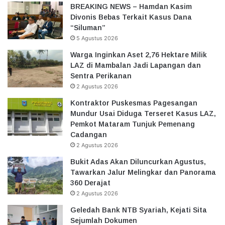
BREAKING NEWS – Hamdan Kasim
Divonis Bebas Terkait Kasus Dana
“Siluman”
5 Agustus 2026
Warga Inginkan Aset 2,76 Hektare Milik
LAZ di Mambalan Jadi Lapangan dan
Sentra Perikanan
2 Agustus 2026
Kontraktor Puskesmas Pagesangan
Mundur Usai Diduga Terseret Kasus LAZ,
Pemkot Mataram Tunjuk Pemenang
Cadangan
2 Agustus 2026
Bukit Adas Akan Diluncurkan Agustus,
Tawarkan Jalur Melingkar dan Panorama
360 Derajat
2 Agustus 2026
Geledah Bank NTB Syariah, Kejati Sita
Sejumlah Dokumen