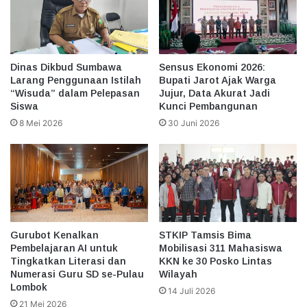
Dinas Dikbud Sumbawa
Sensus Ekonomi 2026:
Larang Penggunaan Istilah
Bupati Jarot Ajak Warga
“Wisuda” dalam Pelepasan
Jujur, Data Akurat Jadi
Siswa
Kunci Pembangunan
8 Mei 2026
30 Juni 2026
Gurubot Kenalkan
STKIP Tamsis Bima
Pembelajaran AI untuk
Mobilisasi 311 Mahasiswa
Tingkatkan Literasi dan
KKN ke 30 Posko Lintas
Numerasi Guru SD se-Pulau
Wilayah
Lombok
14 Juli 2026
21 Mei 2026