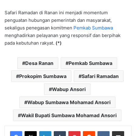
Safari Ramadan di Ranan ini menjadi momentum
penguatan hubungan pemerintah dan masyarakat,
sekaligus penegasan komitmen
Pemkab Sumbawa
menghadirkan pelayanan yang responsif dan berpihak
pada kebutuhan rakyat.
(*)
Desa Ranan
Pemkab Sumbawa
Prokopim Sumbawa
Safari Ramadan
Wabup Ansori
Wabup Sumbawa Mohamad Ansori
Wakil Bupati Sumbawa Mohamad Ansori
LinkedIn
Tumblr
Pinterest
Reddit
VKontakte
Bagikan Lewat Email