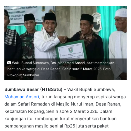
Wakil Bupati Sumbawa, Drs. Mohamad Ansori, saat memberikan
bantuan ke warga di Desa Ranan, Senin sore 2 Maret 2026. Foto:
Prokopim Sumbawa
Sumbawa Besar (NTBSatu) –
Wakil Bupati Sumbawa,
Mohamad Ansori
, turun langsung menyerap aspirasi warga
dalam Safari Ramadan di Masjid Nurul Iman, Desa Ranan,
Kecamatan Ropang, Senin sore 2 Maret 2026. Dalam
kunjungan itu, rombongan turut menyerahkan bantuan
pembangunan masjid senilai Rp25 juta serta paket