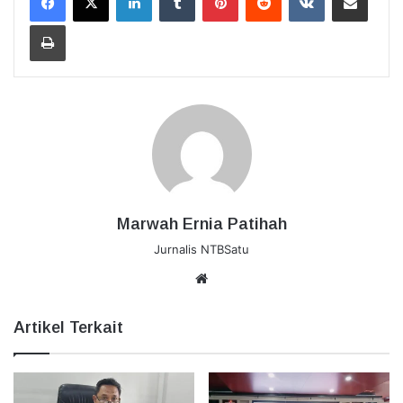
Cetak
Marwah Ernia Patihah
Jurnalis NTBSatu
Website
Artikel Terkait