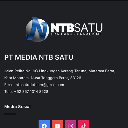
PT MEDIA NTB SATU
Jalan Pelita No. 9G Lingkungan Karang Taruna, Mataram Barat,
Kota Mataram, Nusa Tenggara Barat, 83126
Email.
ntbsatudotcom@gmail.com
Telp.
+62 857 1314 8528
Media Sosial
Facebook
YouTube
Instagram
TikTok