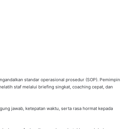
ngandalkan standar operasional prosedur (SOP). Pemimpin
elatih staf melalui briefing singkat, coaching cepat, dan
ggung jawab, ketepatan waktu, serta rasa hormat kepada