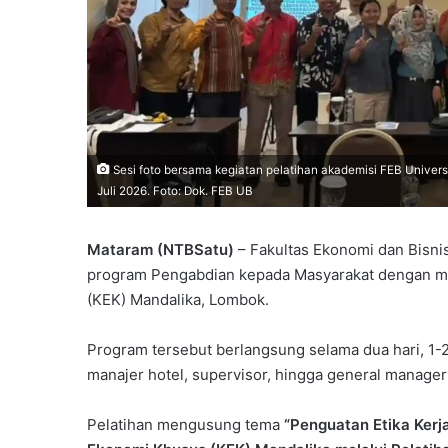
Sesi foto bersama kegiatan pelatihan akademisi FEB Univers
Juli 2026. Foto: Dok. FEB UB
Mataram (NTBSatu)
– Fakultas Ekonomi dan Bisnis
program Pengabdian kepada Masyarakat dengan me
(KEK) Mandalika, Lombok.
Program tersebut berlangsung selama dua hari, 1-
manajer hotel, supervisor, hingga general manager
Pelatihan mengusung tema
“Penguatan Etika Kerj