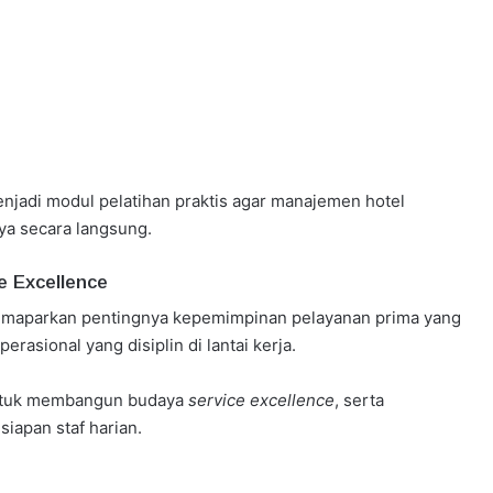
njadi modul pelatihan praktis agar manajemen hotel
a secara langsung.
e Excellence
memaparkan pentingnya kepemimpinan pelayanan prima yang
asional yang disiplin di lantai kerja.
untuk membangun budaya
service excellence
, serta
iapan staf harian.