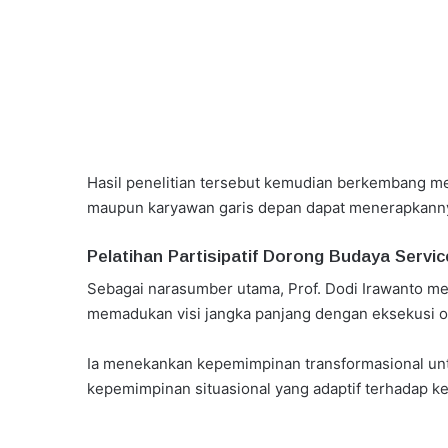
Hasil penelitian tersebut kemudian berkembang me
maupun karyawan garis depan dapat menerapkanny
Pelatihan Partisipatif Dorong Budaya Servic
Sebagai narasumber utama, Prof. Dodi Irawanto 
memadukan visi jangka panjang dengan eksekusi oper
Ia menekankan kepemimpinan transformasional 
kepemimpinan situasional yang adaptif terhadap kes