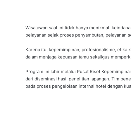
Wisatawan saat ini tidak hanya menikmati keindah
pelayanan sejak proses penyambutan, pelayanan s
Karena itu, kepemimpinan, profesionalisme, etika 
dalam menjaga kepuasan tamu sekaligus memperkua
Program ini lahir melalui Pusat Riset Kepemimpina
dari diseminasi hasil penelitian lapangan. Tim p
pada proses pengelolaan internal hotel dengan kua