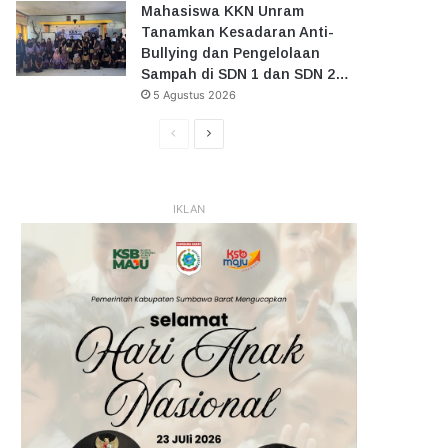
Mahasiswa KKN Unram
Tanamkan Kesadaran Anti-
Bullying dan Pengelolaan
Sampah di SDN 1 dan SDN 2…
5 Agustus 2026
Halaman
Halaman
Sebelumnya
Selanjutnya
IKLAN