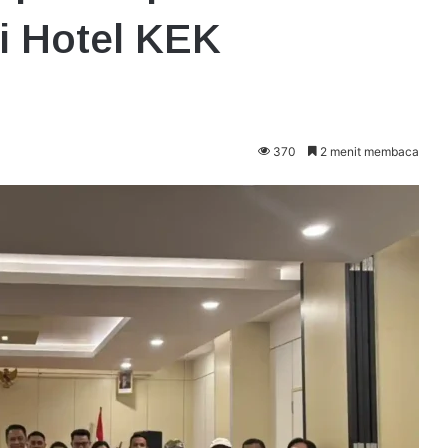
i Hotel KEK
370
2 menit membaca