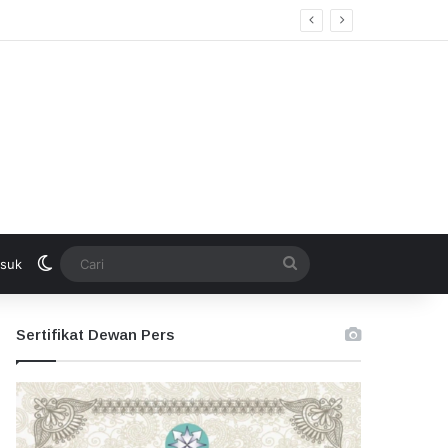
kan Seleksi Terbuka
Switch skin
Cari
suk
Sertifikat Dewan Pers