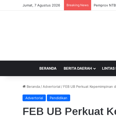
Jumat, 7 Agustus 2026
Breaking News
Pemprov NTB 
BERANDA
BERITA DAERAH
LINTAS
Beranda
/
Advertorial
/
FEB UB Perkuat Kepemimpinan da
Advertorial
Pendidikan
FEB UB Perkuat K