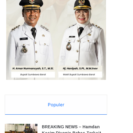
Populer
BREAKING NEWS – Hamdan
Kasim Divonis Bebas Terkait