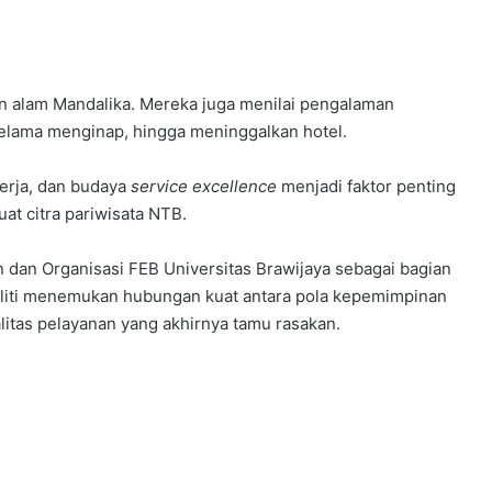
an alam Mandalika. Mereka juga menilai pengalaman
elama menginap, hingga meninggalkan hotel.
kerja, dan budaya
service excellence
menjadi faktor penting
t citra pariwisata NTB.
n dan Organisasi FEB Universitas Brawijaya sebagai bagian
eneliti menemukan hubungan kuat antara pola kepemimpinan
litas pelayanan yang akhirnya tamu rasakan.