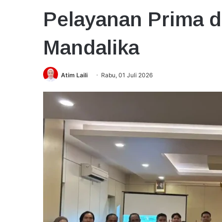
Pelayanan Prima d
Mandalika
Atim Laili
Rabu, 01 Juli 2026