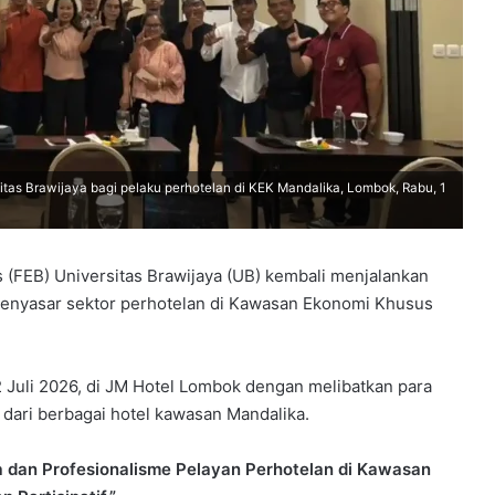
itas Brawijaya bagi pelaku perhotelan di KEK Mandalika, Lombok, Rabu, 1
 (FEB) Universitas Brawijaya (UB) kembali menjalankan
nyasar sektor perhotelan di Kawasan Ekonomi Khusus
2 Juli 2026, di JM Hotel Lombok dengan melibatkan para
 dari berbagai hotel kawasan Mandalika.
a dan Profesionalisme Pelayan Perhotelan di Kawasan