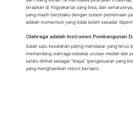
terapkan di Yogyakarta) yang bisa, dan seharusnya
yang masih berjibaku dengan sistem pembinaan yan
adalah momentum yang tidak boleh sekadar dipering
Olahraga adalah Instrumen Pembangunan D
Salah satu kesalahan paling mendasar yang terus 
memandang olahraga sebatas urusan medali dan per
selalu dilihat sebagai “biaya” (pengeluaran yang b
yang menghasilkan r
eturn
berlapis.