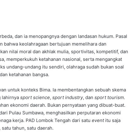
rbeda, dan ia menopangnya dengan landasan hukum. Pasal
n bahwa keolahragaan bertujuan memelihara dan
nilai moral dan akhlak mulia, sportivitas, kompetitif, dan
gsa, memperkukuh ketahanan nasional, serta mengangkat
ks undang-undang itu sendiri, olahraga sudah bukan soal
 dan ketahanan bangsa.
levan untuk konteks Bima. Ia membentangkan sebuah skema
 lahirnya
sport science
,
sport industry
, dan
sport tourism
.
han ekonomi daerah. Bukan pernyataan yang dibuat-buat.
h dari Pulau Sumbawa, menghasilkan perputaran ekonomi
tenaga kerja. PAD Lombok Tengah dari satu
event
itu saja
, satu tahun, satu daerah.