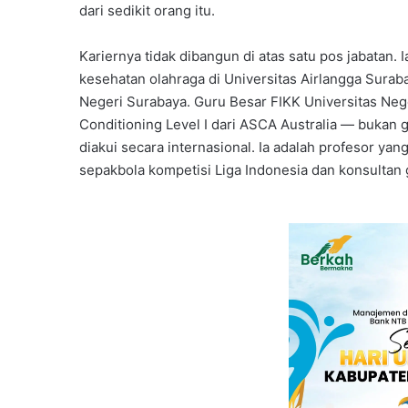
dari sedikit orang itu.
Kariernya tidak dibangun di atas satu pos jabatan.
kesehatan olahraga di Universitas Airlangga Suraba
Negeri Surabaya. Guru Besar FIKK Universitas Nege
Conditioning Level I dari ASCA Australia — bukan g
diakui secara internasional. Ia adalah profesor yan
sepakbola kompetisi Liga Indonesia dan konsultan g