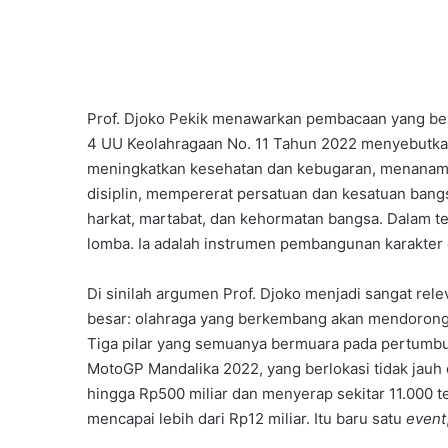
Prof. Djoko Pekik menawarkan pembacaan yang be
4 UU Keolahragaan No. 11 Tahun 2022 menyebutka
meningkatkan kesehatan dan kebugaran, menanamkan 
disiplin, mempererat persatuan dan kesatuan ban
harkat, martabat, dan kehormatan bangsa. Dalam te
lomba. Ia adalah instrumen pembangunan karakter
Di sinilah argumen Prof. Djoko menjadi sangat re
besar: olahraga yang berkembang akan mendorong
Tiga pilar yang semuanya bermuara pada pertumbu
MotoGP Mandalika 2022, yang berlokasi tidak jau
hingga Rp500 miliar dan menyerap sekitar 11.000 
mencapai lebih dari Rp12 miliar. Itu baru satu
event