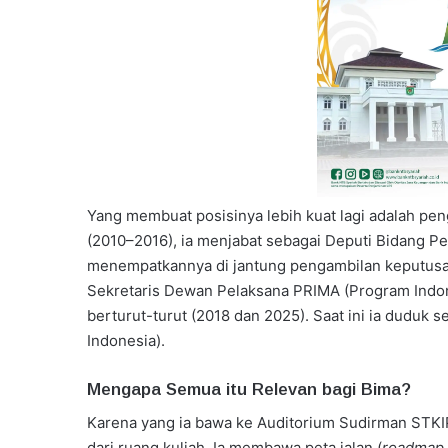
Yang membuat posisinya lebih kuat lagi adalah pen
(2010–2016), ia menjabat sebagai Deputi Bidang P
menempatkannya di jantung pengambilan keputusan 
Sekretaris Dewan Pelaksana PRIMA (Program Indo
berturut-turut (2018 dan 2025). Saat ini ia duduk 
Indonesia).
Mengapa Semua itu Relevan bagi Bima?
Karena yang ia bawa ke Auditorium Sudirman STKI
dari ruang kuliah. Ia membawa peta jalan (
roadmap