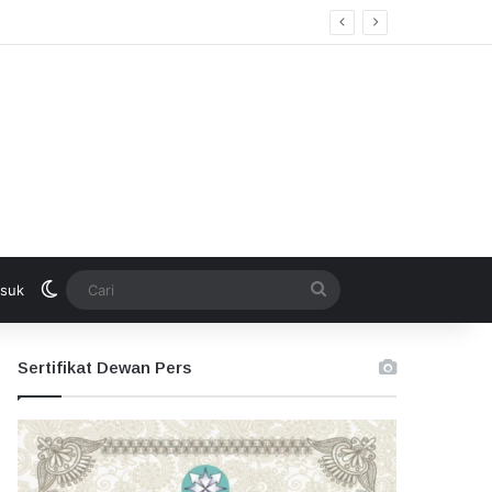
Switch skin
Cari
suk
Sertifikat Dewan Pers