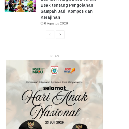
Beak tentang Pengolahan
Sampah Jadi Kompos dan
Kerajinan
6 Agustus 2026
Halaman
Halaman
Sebelumnya
Selanjutnya
IKLAN