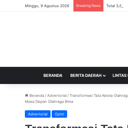
Minggu, 9 Agustus 2026
Breaking News
Total 3,6 Mi
BERANDA
BERITA DAERAH
LINTAS
Beranda
/
Advertorial
/
Transformasi Tata Kelola Olahra
Masa Depan Olahraga Bima
Advertorial
Opini