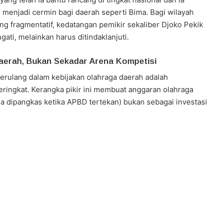
, menjadi cermin bagi daerah seperti Bima. Bagi wilayah
g fragmentatif, kedatangan pemikir sekaliber Djoko Pekik
ati, melainkan harus ditindaklanjuti.
aerah, Bukan Sekadar Arena Kompetisi
berulang dalam kebijakan olahraga daerah adalah
ingkat. Kerangka pikir ini membuat anggaran olahraga
isa dipangkas ketika APBD tertekan) bukan sebagai investasi