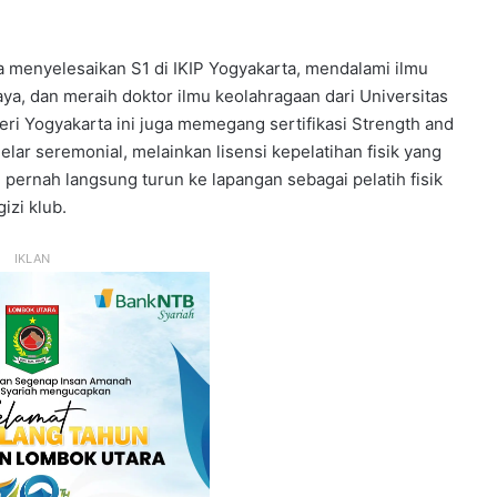
 Ia menyelesaikan S1 di IKIP Yogyakarta, mendalami ilmu
ya, dan meraih doktor ilmu keolahragaan dari Universitas
ri Yogyakarta ini juga memegang sertifikasi Strength and
elar seremonial, melainkan lisensi kepelatihan fisik yang
g pernah langsung turun ke lapangan sebagai pelatih fisik
izi klub.
IKLAN