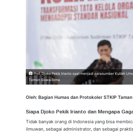
Prof. Djoko Pekik Irianto saat menjadi narasumber Kuliah U
Taman Siswa Bima
Oleh: Bagian Humas dan Protokoler STKIP Taman
Siapa Djoko Pekik Irianto dan Mengapa Gag
Tidak banyak orang di Indonesia yang bisa membica
ilmuwan, sebagai administrator, dan sebagai praktisi