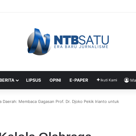
liar Bonus Atlet, Bupati Amar Pastikan Cair Agustus ini
 BERITA
LIPSUS
OPINI
E-PAPER
Ikuti Kami
Ma
ga Daerah: Membaca Gagasan Prof. Dr. Djoko Pekik Irianto untuk