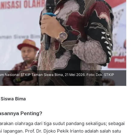
mum Nasional STKIP Taman Siswa Bima, 21 Mei 2026. Foto: Dok. STKIP
 Siswa Bima
asannya Penting?
rakan olahraga dari tiga sudut pandang sekaligus; sebagai
 lapangan. Prof. Dr. Djoko Pekik Irianto adalah salah satu