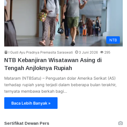
NTB
I Gusti Ayu Pradnya Premasita Saraswati
3 Juni 2026
295
NTB Kebanjiran Wisatawan Asing di
Tengah Anjloknya Rupiah
Mataram (NTBSatu) – Penguatan dolar Amerika Serikat (AS)
terhadap rupiah yang terjadi dalam beberapa bulan terakhir,
ternyata membawa berkah bagi…
Baca Lebih Banyak »
Sertifikat Dewan Pers