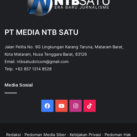
PT MEDIA NTB SATU
Jalan Pelita No. 9G Lingkungan Karang Taruna, Mataram Barat,
Kota Mataram, Nusa Tenggara Barat, 83126
Email.
ntbsatudotcom@gmail.com
Telp.
+62 857 1314 8528
Media Sosial
Facebook
YouTube
Instagram
TikTok
Redaksi
·
Pedoman Media Siber
·
Kebijakan Privasi
·
Pedoman Hak