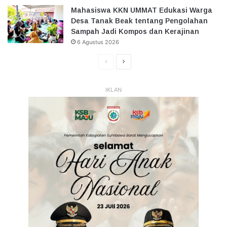
Mahasiswa KKN UMMAT Edukasi Warga
Desa Tanak Beak tentang Pengolahan
Sampah Jadi Kompos dan Kerajinan
6 Agustus 2026
Halaman
Halaman
Sebelumnya
Selanjutnya
IKLAN