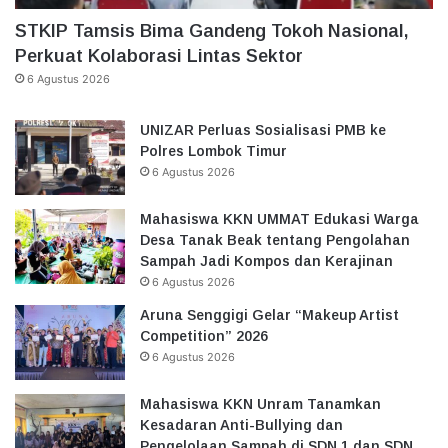
STKIP Tamsis Bima Gandeng Tokoh Nasional,
Perkuat Kolaborasi Lintas Sektor
6 Agustus 2026
UNIZAR Perluas Sosialisasi PMB ke
Polres Lombok Timur
6 Agustus 2026
Mahasiswa KKN UMMAT Edukasi Warga
Desa Tanak Beak tentang Pengolahan
Sampah Jadi Kompos dan Kerajinan
6 Agustus 2026
Aruna Senggigi Gelar “Makeup Artist
Competition” 2026
6 Agustus 2026
Mahasiswa KKN Unram Tanamkan
Kesadaran Anti-Bullying dan
Pengelolaan Sampah di SDN 1 dan SDN