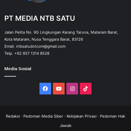
PT MEDIA NTB SATU
Jalan Pelita No. 9G Lingkungan Karang Taruna, Mataram Barat,
Kota Mataram, Nusa Tenggara Barat, 83126
Email.
ntbsatudotcom@gmail.com
Telp.
+62 857 1314 8528
Media Sosial
Facebook
YouTube
Instagram
TikTok
Redaksi
·
Pedoman Media Siber
·
Kebijakan Privasi
·
Pedoman Hak
Jawab