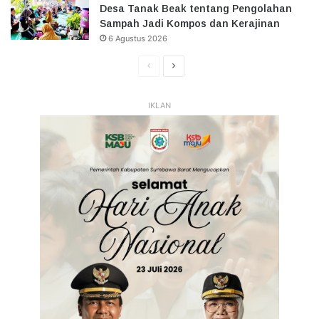
Desa Tanak Beak tentang Pengolahan
Sampah Jadi Kompos dan Kerajinan
6 Agustus 2026
Halaman
Halaman
Sebelumnya
Selanjutnya
IKLAN