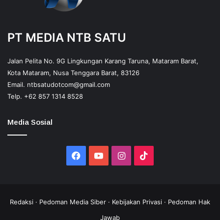
PT MEDIA NTB SATU
Jalan Pelita No. 9G Lingkungan Karang Taruna, Mataram Barat,
Kota Mataram, Nusa Tenggara Barat, 83126
Email.
ntbsatudotcom@gmail.com
Telp.
+62 857 1314 8528
Media Sosial
Facebook
YouTube
Instagram
TikTok
Redaksi
·
Pedoman Media Siber
·
Kebijakan Privasi
·
Pedoman Hak
Jawab