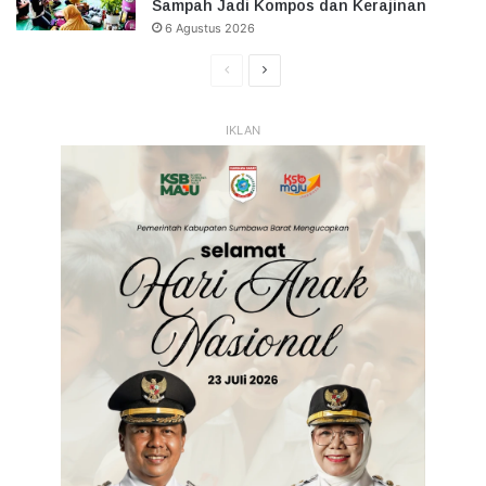
Sampah Jadi Kompos dan Kerajinan
6 Agustus 2026
Halaman
Halaman
Sebelumnya
Selanjutnya
IKLAN