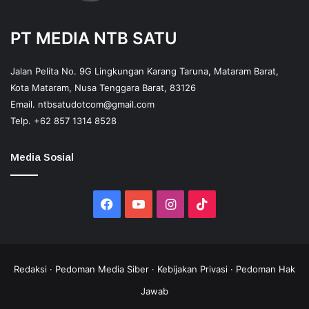
PT MEDIA NTB SATU
Jalan Pelita No. 9G Lingkungan Karang Taruna, Mataram Barat,
Kota Mataram, Nusa Tenggara Barat, 83126
Email.
ntbsatudotcom@gmail.com
Telp.
+62 857 1314 8528
Media Sosial
Facebook
YouTube
Instagram
TikTok
Redaksi
·
Pedoman Media Siber
·
Kebijakan Privasi
·
Pedoman Hak
Jawab