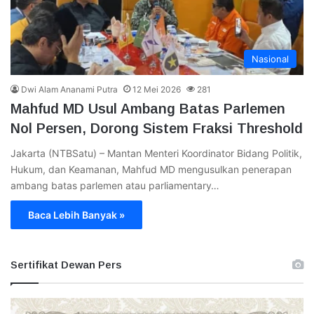
Nasional
Dwi Alam Ananami Putra
12 Mei 2026
281
Mahfud MD Usul Ambang Batas Parlemen
Nol Persen, Dorong Sistem Fraksi Threshold
Jakarta (NTBSatu) – Mantan Menteri Koordinator Bidang Politik,
Hukum, dan Keamanan, Mahfud MD mengusulkan penerapan
ambang batas parlemen atau parliamentary…
Baca Lebih Banyak »
Sertifikat Dewan Pers