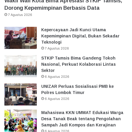
Wakil Wali Kota Bima Apresiasi STKIP Tamsis,
Dorong Kepemimpinan Berbasis Data
7 Agustus 2026
Kepercayaan Jadi Kunci Utama
Kepemimpinan Digital, Bukan Sekadar
Teknologi
7 Agustus 2026
STKIP Tamsis Bima Gandeng Tokoh
Nasional, Perkuat Kolaborasi Lintas
Sektor
6 Agustus 2026
UNIZAR Perluas Sosialisasi PMB ke
Polres Lombok Timur
6 Agustus 2026
Mahasiswa KKN UMMAT Edukasi Warga
Desa Tanak Beak tentang Pengolahan
Sampah Jadi Kompos dan Kerajinan
6 Agustus 2026