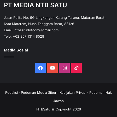
PT MEDIA NTB SATU
Jalan Pelita No. 9G Lingkungan Karang Taruna, Mataram Barat,
Kota Mataram, Nusa Tenggara Barat, 83126
Email.
ntbsatudotcom@gmail.com
Telp.
+62 857 1314 8528
Media Sosial
Facebook
YouTube
Instagram
TikTok
Redaksi
·
Pedoman Media Siber
·
Kebijakan Privasi
·
Pedoman Hak
Jawab
NTBSatu © Copyright 2026