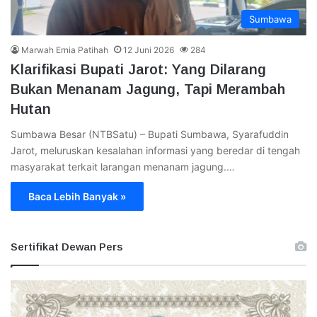
Sumbawa
Marwah Ernia Patihah
12 Juni 2026
284
Klarifikasi Bupati Jarot: Yang Dilarang
Bukan Menanam Jagung, Tapi Merambah
Hutan
Sumbawa Besar (NTBSatu) – Bupati Sumbawa, Syarafuddin
Jarot, meluruskan kesalahan informasi yang beredar di tengah
masyarakat terkait larangan menanam jagung.…
Baca Lebih Banyak »
Sertifikat Dewan Pers