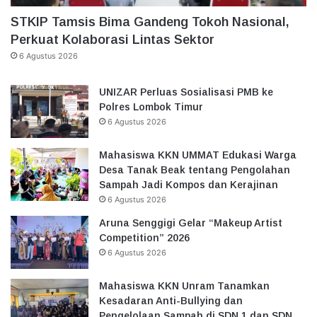
STKIP Tamsis Bima Gandeng Tokoh Nasional,
Perkuat Kolaborasi Lintas Sektor
6 Agustus 2026
UNIZAR Perluas Sosialisasi PMB ke
Polres Lombok Timur
6 Agustus 2026
Mahasiswa KKN UMMAT Edukasi Warga
Desa Tanak Beak tentang Pengolahan
Sampah Jadi Kompos dan Kerajinan
6 Agustus 2026
Aruna Senggigi Gelar “Makeup Artist
Competition” 2026
6 Agustus 2026
Mahasiswa KKN Unram Tanamkan
Kesadaran Anti-Bullying dan
Pengelolaan Sampah di SDN 1 dan SDN