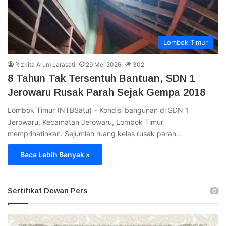
Lombok Timur
Rizkita Arum Larasati
29 Mei 2026
302
8 Tahun Tak Tersentuh Bantuan, SDN 1
Jerowaru Rusak Parah Sejak Gempa 2018
Lombok Timur (NTBSatu) – Kondisi bangunan di SDN 1
Jerowaru, Kecamatan Jerowaru, Lombok Timur
memprihatinkan. Sejumlah ruang kelas rusak parah…
Baca Lebih Banyak »
Sertifikat Dewan Pers