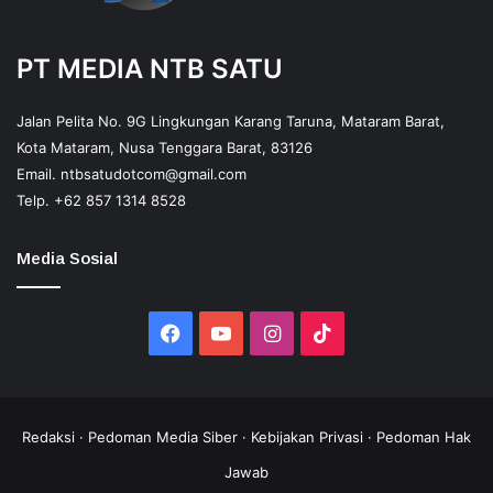
PT MEDIA NTB SATU
Jalan Pelita No. 9G Lingkungan Karang Taruna, Mataram Barat,
Kota Mataram, Nusa Tenggara Barat, 83126
Email.
ntbsatudotcom@gmail.com
Telp.
+62 857 1314 8528
Media Sosial
Facebook
YouTube
Instagram
TikTok
Redaksi
·
Pedoman Media Siber
·
Kebijakan Privasi
·
Pedoman Hak
Jawab