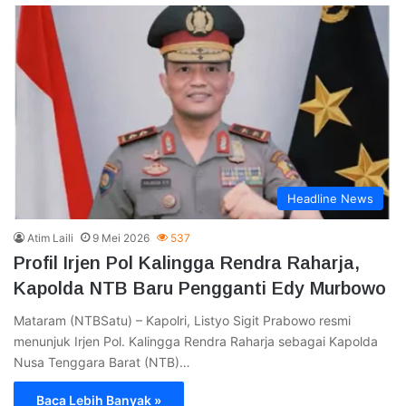
Headline News
Atim Laili
9 Mei 2026
537
Profil Irjen Pol Kalingga Rendra Raharja,
Kapolda NTB Baru Pengganti Edy Murbowo
Mataram (NTBSatu) – Kapolri, Listyo Sigit Prabowo resmi
menunjuk Irjen Pol. Kalingga Rendra Raharja sebagai Kapolda
Nusa Tenggara Barat (NTB)…
Baca Lebih Banyak »