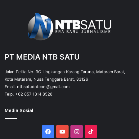
PT MEDIA NTB SATU
Jalan Pelita No. 9G Lingkungan Karang Taruna, Mataram Barat,
Kota Mataram, Nusa Tenggara Barat, 83126
Email.
ntbsatudotcom@gmail.com
Telp.
+62 857 1314 8528
Media Sosial
Facebook
YouTube
Instagram
TikTok