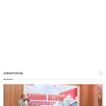
Advertorial