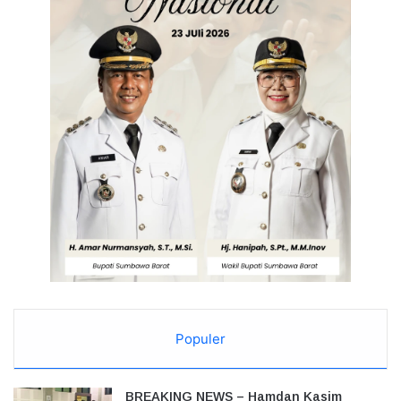
Populer
BREAKING NEWS – Hamdan Kasim