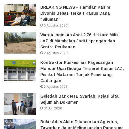
BREAKING NEWS – Hamdan Kasim
Divonis Bebas Terkait Kasus Dana
“Siluman”
5 Agustus 2026
Warga Inginkan Aset 2,76 Hektare Milik
LAZ di Mambalan Jadi Lapangan dan
Sentra Perikanan
2 Agustus 2026
Kontraktor Puskesmas Pagesangan
Mundur Usai Diduga Terseret Kasus LAZ,
Pemkot Mataram Tunjuk Pemenang
Cadangan
2 Agustus 2026
Geledah Bank NTB Syariah, Kejati Sita
Sejumlah Dokumen
31 Juli 2026
Bukit Adas Akan Diluncurkan Agustus,
Tawarkan Jalur Melingkar dan Panorama