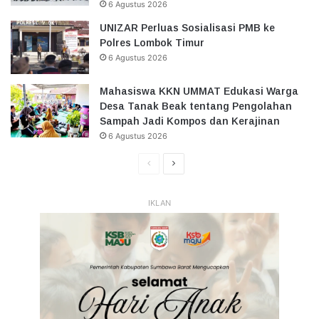
6 Agustus 2026
UNIZAR Perluas Sosialisasi PMB ke
Polres Lombok Timur
6 Agustus 2026
Mahasiswa KKN UMMAT Edukasi Warga
Desa Tanak Beak tentang Pengolahan
Sampah Jadi Kompos dan Kerajinan
6 Agustus 2026
Halaman
Halaman
Sebelumnya
Selanjutnya
IKLAN