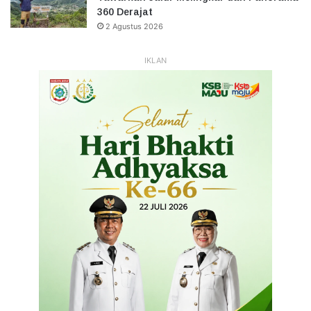
360 Derajat
2 Agustus 2026
IKLAN