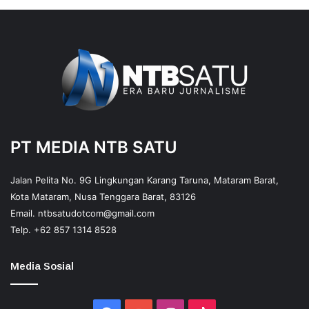
PT MEDIA NTB SATU
Jalan Pelita No. 9G Lingkungan Karang Taruna, Mataram Barat,
Kota Mataram, Nusa Tenggara Barat, 83126
Email.
ntbsatudotcom@gmail.com
Telp.
+62 857 1314 8528
Media Sosial