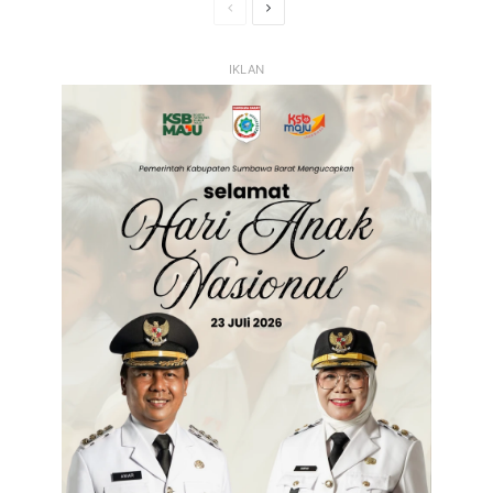
Halaman
Halaman
Sebelumnya
Selanjutnya
IKLAN