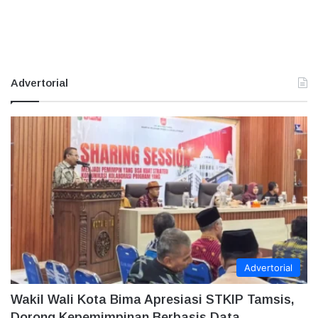
Advertorial
Advertorial
Wakil Wali Kota Bima Apresiasi STKIP Tamsis,
Dorong Kepemimpinan Berbasis Data