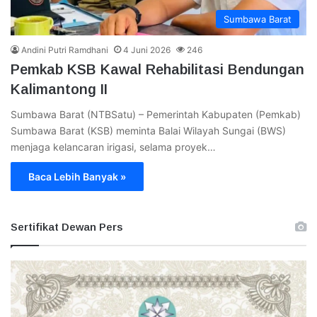
Sumbawa Barat
Andini Putri Ramdhani
4 Juni 2026
246
Pemkab KSB Kawal Rehabilitasi Bendungan
Kalimantong II
Sumbawa Barat (NTBSatu) – Pemerintah Kabupaten (Pemkab)
Sumbawa Barat (KSB) meminta Balai Wilayah Sungai (BWS)
menjaga kelancaran irigasi, selama proyek…
Baca Lebih Banyak »
Sertifikat Dewan Pers