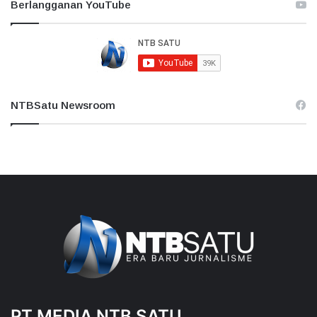
Berlangganan YouTube
NTBSatu Newsroom
PT MEDIA NTB SATU