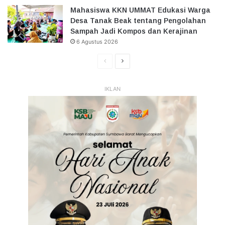
Mahasiswa KKN UMMAT Edukasi Warga
Desa Tanak Beak tentang Pengolahan
Sampah Jadi Kompos dan Kerajinan
6 Agustus 2026
Halaman
Halaman
Sebelumnya
Selanjutnya
IKLAN