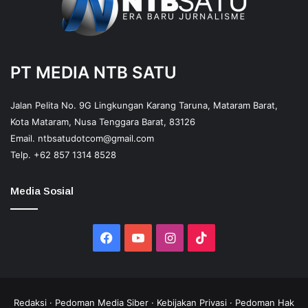
PT MEDIA NTB SATU
Jalan Pelita No. 9G Lingkungan Karang Taruna, Mataram Barat,
Kota Mataram, Nusa Tenggara Barat, 83126
Email.
ntbsatudotcom@gmail.com
Telp.
+62 857 1314 8528
Media Sosial
Facebook
YouTube
Instagram
TikTok
Redaksi
·
Pedoman Media Siber
·
Kebijakan Privasi
·
Pedoman Hak