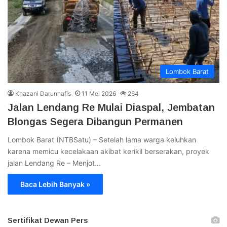
Lombok Barat
Khazani Darunnafis
11 Mei 2026
264
Jalan Lendang Re Mulai Diaspal, Jembatan
Blongas Segera Dibangun Permanen
Lombok Barat (NTBSatu) – Setelah lama warga keluhkan
karena memicu kecelakaan akibat kerikil berserakan, proyek
jalan Lendang Re – Menjot…
Baca Lebih Banyak »
Sertifikat Dewan Pers