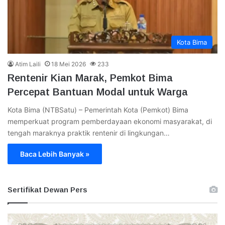
Kota Bima
Atim Laili
18 Mei 2026
233
Rentenir Kian Marak, Pemkot Bima
Percepat Bantuan Modal untuk Warga
Kota Bima (NTBSatu) – Pemerintah Kota (Pemkot) Bima
memperkuat program pemberdayaan ekonomi masyarakat, di
tengah maraknya praktik rentenir di lingkungan…
Baca Lebih Banyak »
Sertifikat Dewan Pers