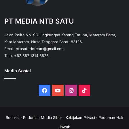
PT MEDIA NTB SATU
Jalan Pelita No. 9G Lingkungan Karang Taruna, Mataram Barat,
Kota Mataram, Nusa Tenggara Barat, 83126
Email.
ntbsatudotcom@gmail.com
Telp.
+62 857 1314 8528
Media Sosial
Facebook
YouTube
Instagram
TikTok
Redaksi
·
Pedoman Media Siber
·
Kebijakan Privasi
·
Pedoman Hak
Jawab