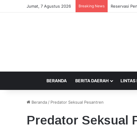
Jumat, 7 Agustus 2026
Breaking News
Gubernur Iqb
BERANDA
BERITA DAERAH
LINTAS
Beranda
/
Predator Seksual Pesantren
Predator Seksual 