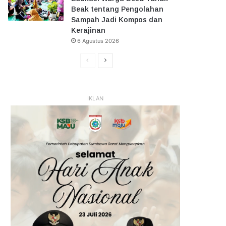
Beak tentang Pengolahan
Sampah Jadi Kompos dan
Kerajinan
6 Agustus 2026
Halaman
Halaman
Sebelumnya
Selanjutnya
IKLAN