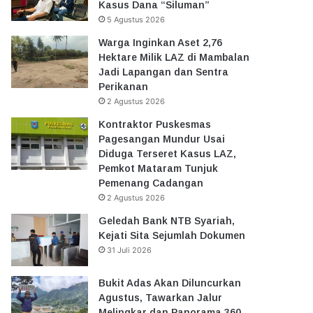
Kasus Dana “Siluman”
5 Agustus 2026
Warga Inginkan Aset 2,76
Hektare Milik LAZ di Mambalan
Jadi Lapangan dan Sentra
Perikanan
2 Agustus 2026
Kontraktor Puskesmas
Pagesangan Mundur Usai
Diduga Terseret Kasus LAZ,
Pemkot Mataram Tunjuk
Pemenang Cadangan
2 Agustus 2026
Geledah Bank NTB Syariah,
Kejati Sita Sejumlah Dokumen
31 Juli 2026
Bukit Adas Akan Diluncurkan
Agustus, Tawarkan Jalur
Melingkar dan Panorama 360