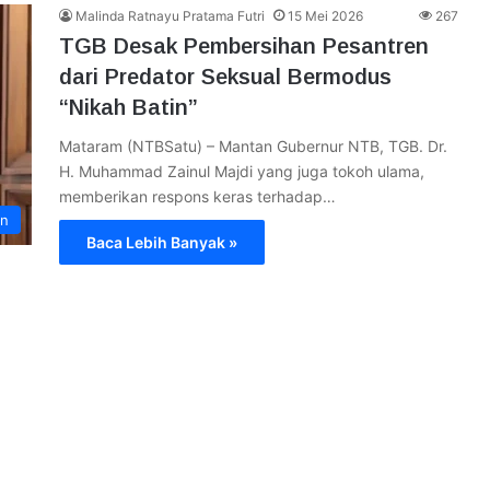
Malinda Ratnayu Pratama Futri
15 Mei 2026
267
TGB Desak Pembersihan Pesantren
dari Predator Seksual Bermodus
“Nikah Batin”
Mataram (NTBSatu) – Mantan Gubernur NTB, TGB. Dr.
H. Muhammad Zainul Majdi yang juga tokoh ulama,
memberikan respons keras terhadap…
an
Baca Lebih Banyak »