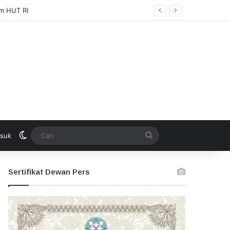
Switch skin
Cari
suk
Sertifikat Dewan Pers