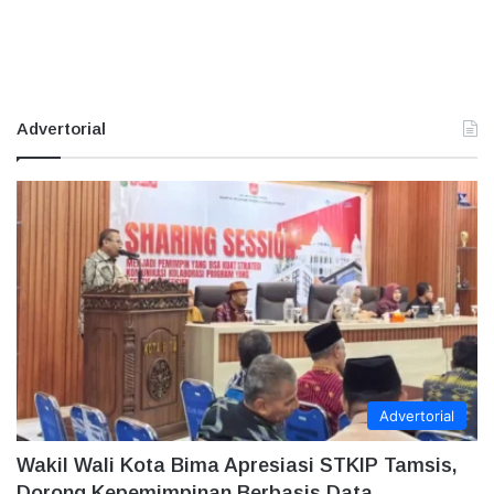
Advertorial
Advertorial
Wakil Wali Kota Bima Apresiasi STKIP Tamsis,
Dorong Kepemimpinan Berbasis Data