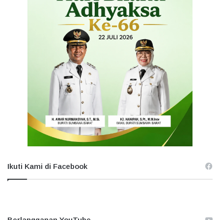
Ikuti Kami di Facebook
Berlangganan YouTube