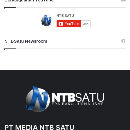
NTBSatu Newsroom
PT MEDIA NTB SATU