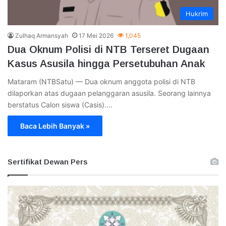
Hukrim
Zulhaq Armansyah
17 Mei 2026
1,045
Dua Oknum Polisi di NTB Terseret Dugaan
Kasus Asusila hingga Persetubuhan Anak
Mataram (NTBSatu) — Dua oknum anggota polisi di NTB
dilaporkan atas dugaan pelanggaran asusila. Seorang lainnya
berstatus Calon siswa (Casis).…
Baca Lebih Banyak »
Sertifikat Dewan Pers