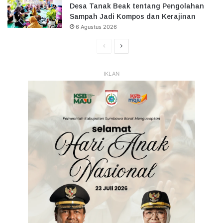
Desa Tanak Beak tentang Pengolahan
Sampah Jadi Kompos dan Kerajinan
6 Agustus 2026
Halaman
Halaman
Sebelumnya
Selanjutnya
IKLAN