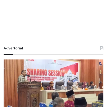
Advertorial