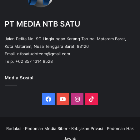
PT MEDIA NTB SATU
Jalan Pelita No. 9G Lingkungan Karang Taruna, Mataram Barat,
Kota Mataram, Nusa Tenggara Barat, 83126
Email.
ntbsatudotcom@gmail.com
Telp.
+62 857 1314 8528
Media Sosial
Facebook
YouTube
Instagram
TikTok
Redaksi
·
Pedoman Media Siber
·
Kebijakan Privasi
·
Pedoman Hak
Jawab