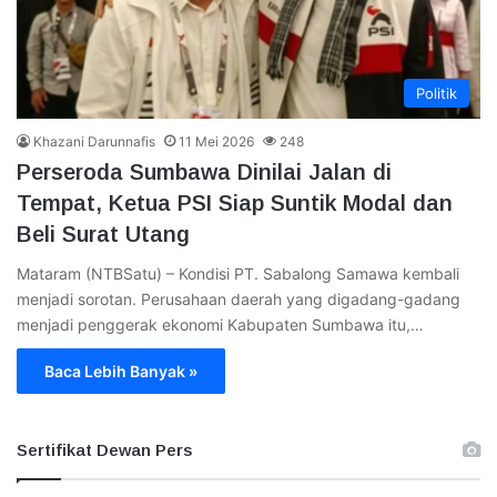
Politik
Khazani Darunnafis
11 Mei 2026
248
Perseroda Sumbawa Dinilai Jalan di
Tempat, Ketua PSI Siap Suntik Modal dan
Beli Surat Utang
Mataram (NTBSatu) – Kondisi PT. Sabalong Samawa kembali
menjadi sorotan. Perusahaan daerah yang digadang-gadang
menjadi penggerak ekonomi Kabupaten Sumbawa itu,…
Baca Lebih Banyak »
Sertifikat Dewan Pers