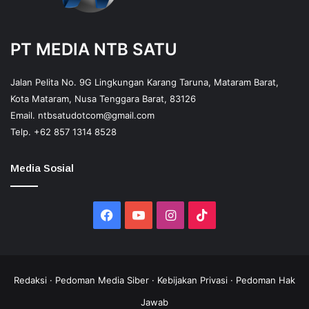
PT MEDIA NTB SATU
Jalan Pelita No. 9G Lingkungan Karang Taruna, Mataram Barat,
Kota Mataram, Nusa Tenggara Barat, 83126
Email.
ntbsatudotcom@gmail.com
Telp.
+62 857 1314 8528
Media Sosial
Facebook
YouTube
Instagram
TikTok
Redaksi
·
Pedoman Media Siber
·
Kebijakan Privasi
·
Pedoman Hak
Jawab