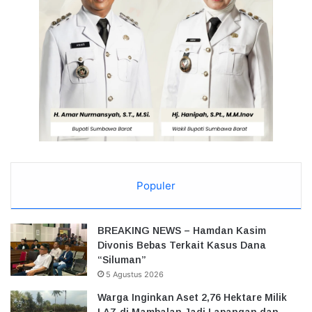
Populer
BREAKING NEWS – Hamdan Kasim
Divonis Bebas Terkait Kasus Dana
“Siluman”
5 Agustus 2026
Warga Inginkan Aset 2,76 Hektare Milik
LAZ di Mambalan Jadi Lapangan dan