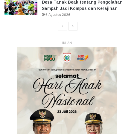
Desa Tanak Beak tentang Pengolahan
Sampah Jadi Kompos dan Kerajinan
6 Agustus 2026
Halaman
Halaman
Sebelumnya
Selanjutnya
IKLAN