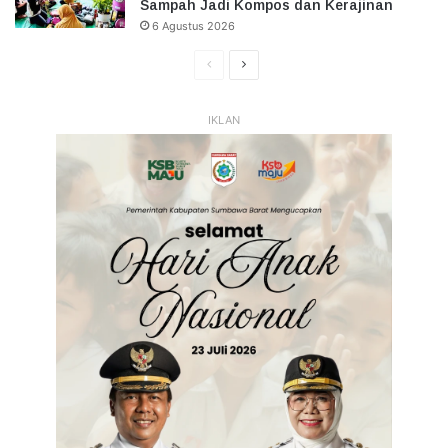
Sampah Jadi Kompos dan Kerajinan
6 Agustus 2026
Halaman
Halaman
Sebelumnya
Selanjutnya
IKLAN