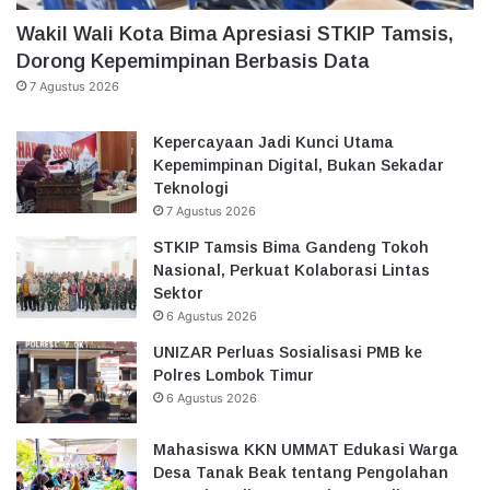
Wakil Wali Kota Bima Apresiasi STKIP Tamsis,
Dorong Kepemimpinan Berbasis Data
7 Agustus 2026
Kepercayaan Jadi Kunci Utama
Kepemimpinan Digital, Bukan Sekadar
Teknologi
7 Agustus 2026
STKIP Tamsis Bima Gandeng Tokoh
Nasional, Perkuat Kolaborasi Lintas
Sektor
6 Agustus 2026
UNIZAR Perluas Sosialisasi PMB ke
Polres Lombok Timur
6 Agustus 2026
Mahasiswa KKN UMMAT Edukasi Warga
Desa Tanak Beak tentang Pengolahan