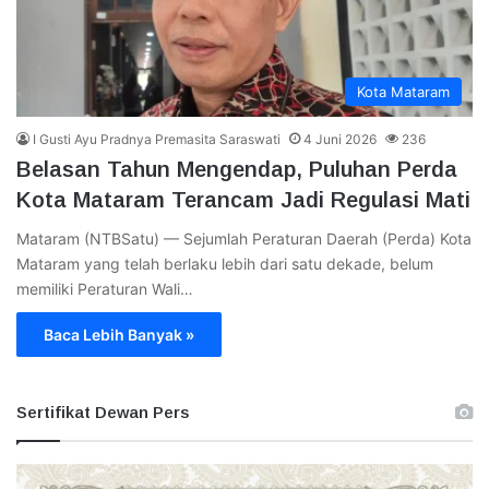
Kota Mataram
I Gusti Ayu Pradnya Premasita Saraswati
4 Juni 2026
236
Belasan Tahun Mengendap, Puluhan Perda
Kota Mataram Terancam Jadi Regulasi Mati
Mataram (NTBSatu) — Sejumlah Peraturan Daerah (Perda) Kota
Mataram yang telah berlaku lebih dari satu dekade, belum
memiliki Peraturan Wali…
Baca Lebih Banyak »
Sertifikat Dewan Pers